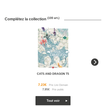
(100 art.)
Complétez la collection
CATS AND DRAGON T5
7.23€
7.95€