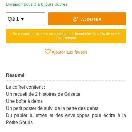
Livraison sous 3 à 8 jours ouvrés
AJOUTER
> Se connecter ou créer un compte pour
bénéficier des 9% de remise
Lire Demain
Ajouter aux favoris
Résumé
Le coffret contient :
Un recueil de 2 histoires de Grisette
Une boîte à dents
Un petit poster de suivi de la perte des dents
Du papier à lettres et des enveloppes pour écrire à la
Petite Souris