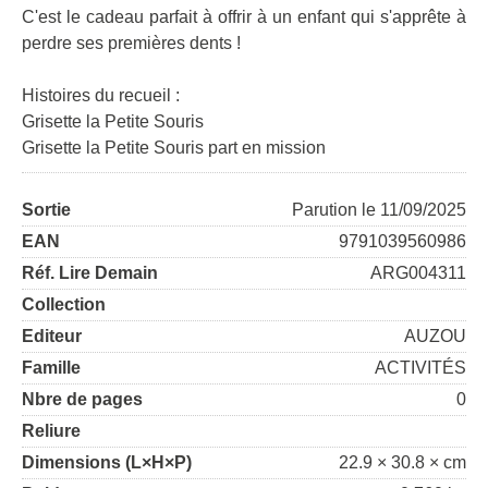
C'est le cadeau parfait à offrir à un enfant qui s'apprête à
perdre ses premières dents !
Histoires du recueil :
Grisette la Petite Souris
Grisette la Petite Souris part en mission
Sortie
Parution le 11/09/2025
EAN
9791039560986
Réf. Lire Demain
ARG004311
Collection
Editeur
AUZOU
Famille
ACTIVITÉS
Nbre de pages
0
Reliure
Dimensions (L×H×P)
22.9 × 30.8 × cm