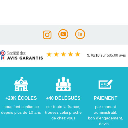
★
★
★
★
★
9.78/10
sur 505.00 avis
+20K ÉCOLES
+40 DÉLÉGUÉS
PAIEMENT
nous font confiance
sur toute la france,
par mandat
depuis plus de 10 ans
trouvez celui proche
administratif,
de chez vous
bon d'engagement,
devis...