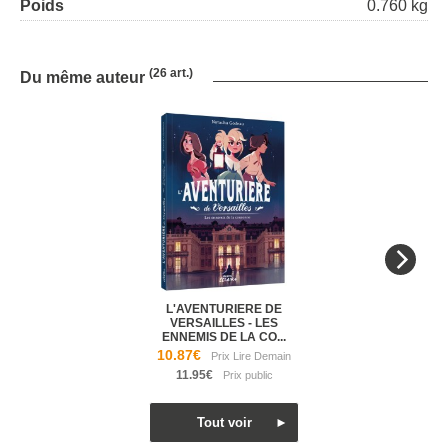
Poids
0.760 kg
(26 art.)
Du même auteur
L'AVENTURIERE DE
VERSAILLES - LES
ENNEMIS DE LA CO...
10.87€
11.95€