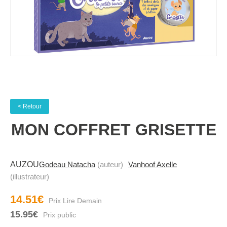
< Retour
MON COFFRET GRISETTE
AUZOU
Godeau Natacha
(auteur)
Vanhoof Axelle
(illustrateur)
14.51€
15.95€