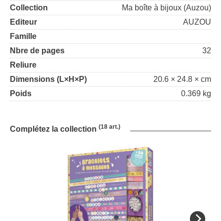
Collection
Ma boîte à bijoux (Auzou)
Editeur
AUZOU
Famille
Nbre de pages
32
Reliure
Dimensions (L×H×P)
20.6 × 24.8 × cm
Poids
0.369 kg
(18 art.)
Complétez la collection