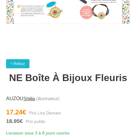
< Retour
NE Boîte À Bijoux Fleuris
AUZOU
Shiilia
(illustrateur)
17.24€
18.95€
Livraison sous 3 à 8 jours ouvrés