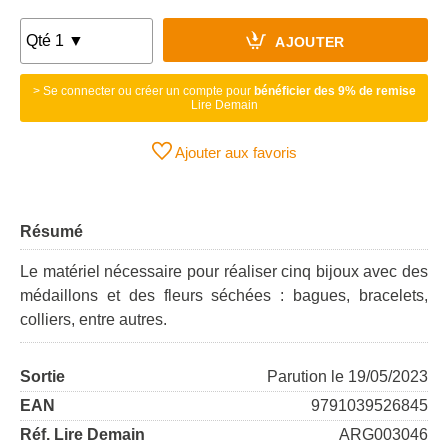
AJOUTER
> Se connecter ou créer un compte pour
bénéficier des 9% de remise
Lire Demain
Ajouter aux favoris
Résumé
Le matériel nécessaire pour réaliser cinq bijoux avec des
médaillons et des fleurs séchées : bagues, bracelets,
colliers, entre autres.
Sortie
Parution le 19/05/2023
EAN
9791039526845
Réf. Lire Demain
ARG003046