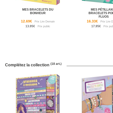
MES BRACELETS DU
MES PÉTILLAN
BONHEUR
BRACELETS PO
FLUOS
12.69€
16.33€
13.95€
17.95€
(18 art.)
Complétez la collection