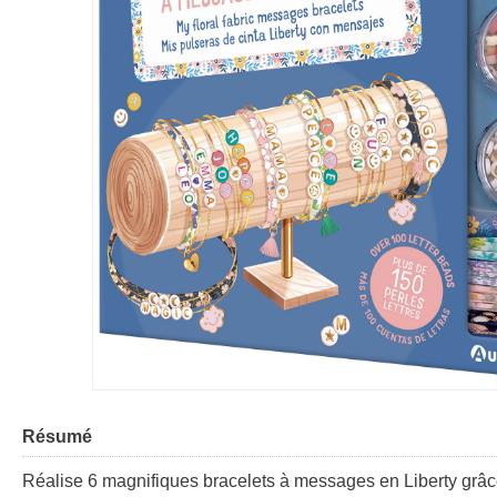
Résumé
Réalise 6 magnifiques bracelets à messages en Liberty grâce à