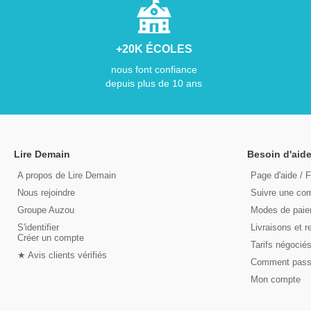
+20K ÉCOLES
nous font confiance
depuis plus de 10 ans
Lire Demain
Besoin d'aide
A propos de Lire Demain
Page d'aide / 
Nous rejoindre
Suivre une c
Groupe Auzou
Modes de pai
S'identifier
Livraisons et r
Créer un compte
Tarifs négocié
★ Avis clients vérifiés
Comment pas
Mon compte