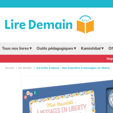
Tous nos livres▼
Outils pédagogiques▼
Kamishibaï▼
Of
Impo
accueil
lire demain
ma boîte à bijoux - mes bracelets à messages en liberty