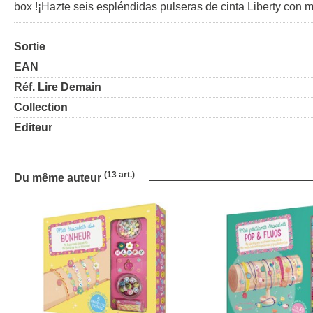
box !¡Hazte seis espléndidas pulseras de cinta Liberty con 
Sortie
EAN
Réf. Lire Demain
Collection
Editeur
(13 art.)
Du même auteur