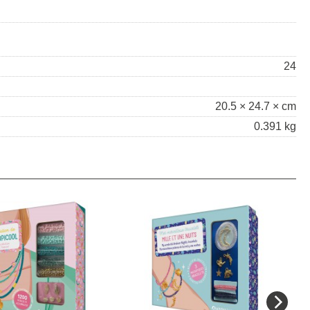
24
20.5 × 24.7 × cm
0.391 kg