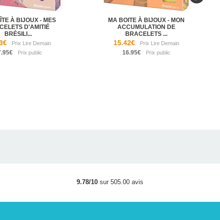
TE À BIJOUX - MES
MA BOITE À BIJOUX - MON
CELETS D'AMITIÉ
ACCUMULATION DE
BRÉSILI...
BRACELETS ...
3€
15.42€
7.95€
16.95€
9.78/10
sur 505.00 avis