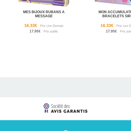
MES BIJOUX RUBANS A
MON ACCUMULATI
MESSAGE
BRACELETS SI
16.33€
16.33€
17.95€
17.95€