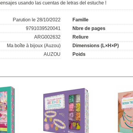
mensajes usando las cuentas de letras del estuche !
Parution le 28/10/2022
Famille
9791039520041
Nbre de pages
ARG002632
Reliure
Ma boîte à bijoux (Auzou)
Dimensions (L×H×P)
AUZOU
Poids