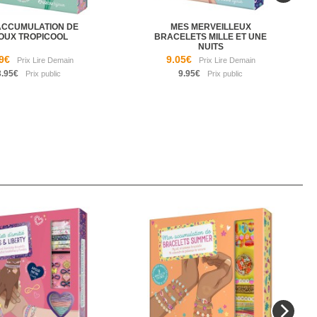
ACCUMULATION DE
MES MERVEILLEUX
OUX TROPICOOL
BRACELETS MILLE ET UNE
NUITS
9€
9.05€
3.95€
9.95€