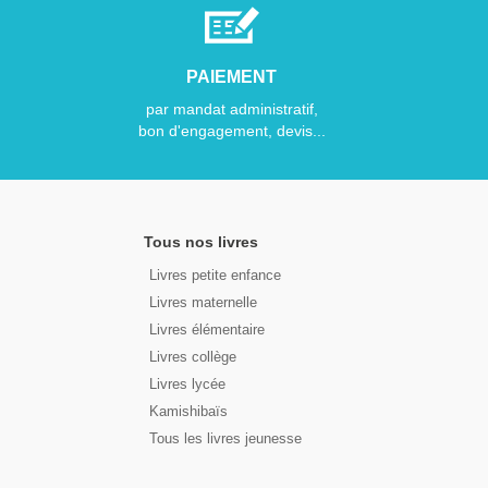
PAIEMENT
par mandat administratif,
bon d'engagement, devis...
Tous nos livres
Livres petite enfance
Livres maternelle
Livres élémentaire
Livres collège
Livres lycée
Kamishibaïs
Tous les livres jeunesse