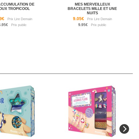
ACCUMULATION DE
MES MERVEILLEUX
OUX TROPICOOL
BRACELETS MILLE ET UNE
NUITS
9€
9.05€
3.95€
9.95€