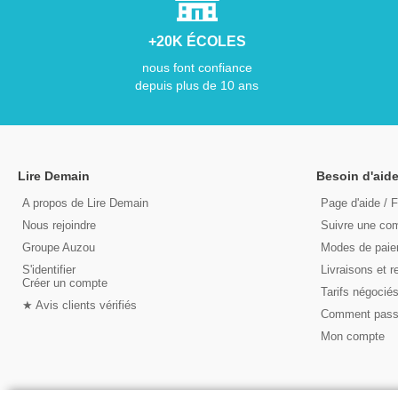
+20K ÉCOLES
nous font confiance
depuis plus de 10 ans
Lire Demain
Besoin d'aide
A propos de Lire Demain
Page d'aide / 
Nous rejoindre
Suivre une c
Groupe Auzou
Modes de pai
S'identifier
Livraisons et r
Créer un compte
Tarifs négocié
★ Avis clients vérifiés
Comment pas
Mon compte