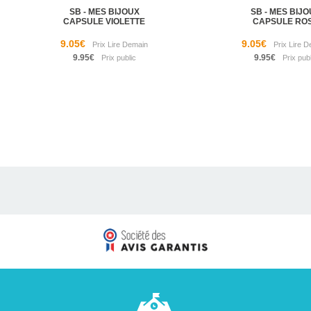
SB - MES BIJOUX
SB - MES BIJ
CAPSULE VIOLETTE
CAPSULE RO
9.05€
9.05€
9.95€
9.95€