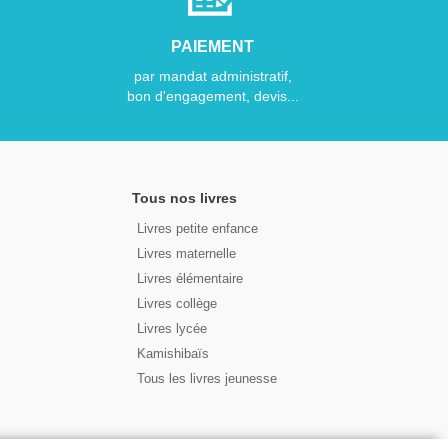
PAIEMENT
par mandat administratif,
bon d'engagement, devis...
Tous nos livres
Livres petite enfance
Livres maternelle
Livres élémentaire
Livres collège
Livres lycée
Kamishibaïs
Tous les livres jeunesse