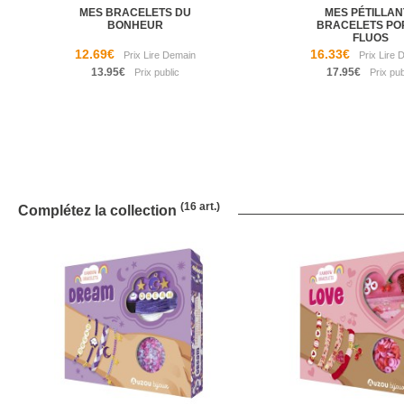
MES BRACELETS DU
MES PÉTILLAN
BONHEUR
BRACELETS PO
FLUOS
12.69€
16.33€
13.95€
17.95€
(16 art.)
Complétez la collection