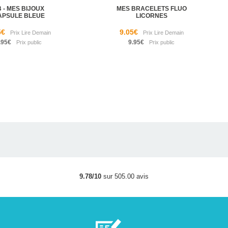
 - MES BIJOUX
MES BRACELETS FLUO
APSULE BLEUE
LICORNES
5€
9.05€
.95€
9.95€
9.78/10
sur 505.00 avis