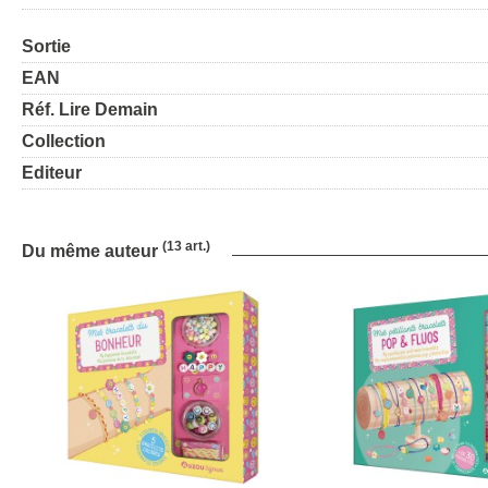
Sortie
EAN
Réf. Lire Demain
Collection
Editeur
(13 art.)
Du même auteur