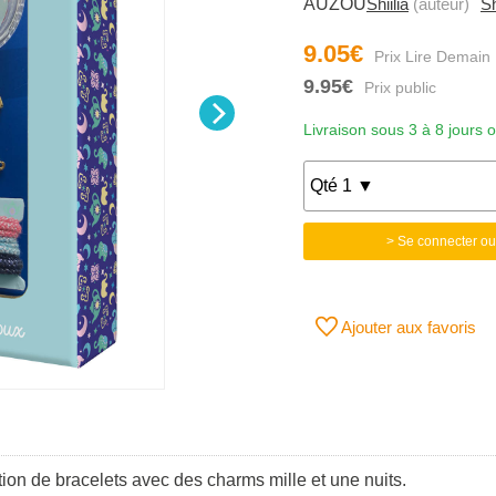
AUZOU
Shiilia
(auteur)
Sh
9.05€
9.95€
Livraison sous 3 à 8 jours 
> Se connecter ou
Ajouter aux favoris
ion de bracelets avec des charms mille et une nuits.