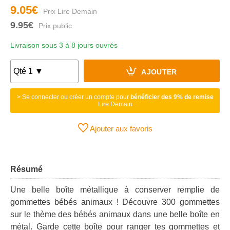
9.05€
9.95€
Livraison sous 3 à 8 jours ouvrés
AJOUTER
> Se connecter ou créer un compte pour
bénéficier des 9% de remise
Lire Demain
Ajouter aux favoris
Résumé
Une belle boîte métallique à conserver remplie de
gommettes bébés animaux ! Découvre 300 gommettes
sur le thème des bébés animaux dans une belle boîte en
métal. Garde cette boîte pour ranger tes gommettes et