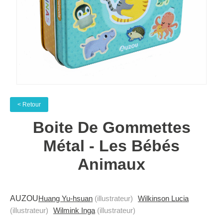
< Retour
Boite De Gommettes
Métal - Les Bébés
Animaux
AUZOU
Huang Yu-hsuan
(illustrateur)
Wilkinson Lucia
(illustrateur)
Wilmink Inga
(illustrateur)