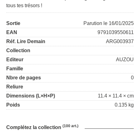
tous tes trésors !
Sortie
Parution le 16/01/2025
EAN
9791039550611
Réf. Lire Demain
ARG003937
Collection
Editeur
AUZOU
Famille
Nbre de pages
0
Reliure
Dimensions (L×H×P)
11.4 × 11.4 × cm
Poids
0.135 kg
(100 art.)
Complétez la collection