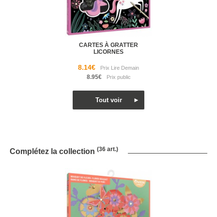
CARTES À GRATTER
LICORNES
8.14€
8.95€
(36 art.)
Complétez la collection