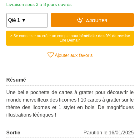
Livraison sous 3 à 8 jours ouvrés
AJOUTER
> Se connecter ou créer un compte pour
bénéficier des 9% de remise
Lire Demain
Ajouter aux favoris
Résumé
Une belle pochette de cartes à gratter pour découvrir le
monde merveilleux des licornes ! 10 cartes à gratter sur le
thème des licornes et 1 stylet en bois. De magnifiques
illustrations féériques !
Sortie
Parution le 16/01/2025