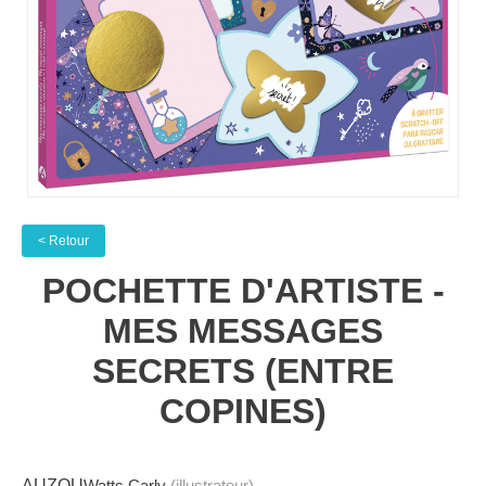
< Retour
POCHETTE D'ARTISTE -
MES MESSAGES
SECRETS (ENTRE
COPINES)
AUZOU
Watts Carly
(illustrateur)