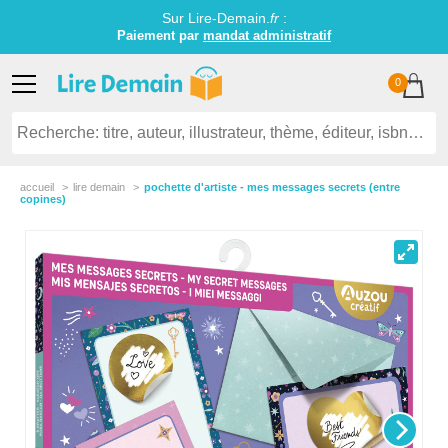
Sur Lire-Demain.
fr
:
Paiement par
mandat administratif
0
accueil
lire demain
pochette d'artiste - mes messages secrets (entre
copines)