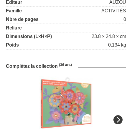
Editeur
AUZOU
Famille
ACTIVITÉS
Nbre de pages
0
Reliure
Dimensions (L×H×P)
23.8 × 24.8 × cm
Poids
0.134 kg
(36 art.)
Complétez la collection