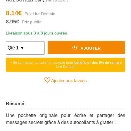
8.14€
8.95€
Livraison sous 3 à 8 jours ouvrés
AJOUTER
> Se connecter ou créer un compte pour
bénéficier des 9% de remise
Lire Demain
Ajouter aux favoris
Résumé
Une pochette originale pour écrire et partager des
messages secrets grâce à des autocollants à gratter !