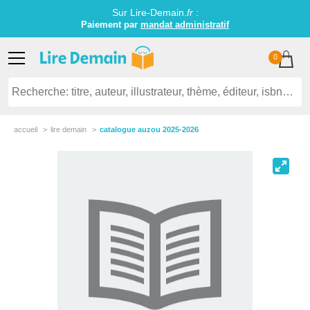
Sur Lire-Demain.
fr
:
Paiement par
mandat administratif
0
accueil
lire demain
catalogue auzou 2025-2026