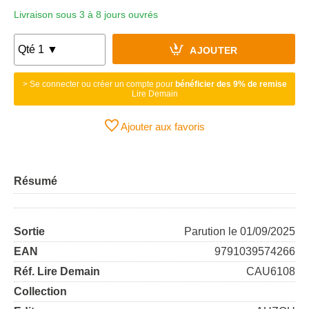
Livraison sous 3 à 8 jours ouvrés
AJOUTER
> Se connecter ou créer un compte pour
bénéficier des 9% de remise
Lire Demain
Ajouter aux favoris
Résumé
Sortie
Parution le 01/09/2025
EAN
9791039574266
Réf. Lire Demain
CAU6108
Collection