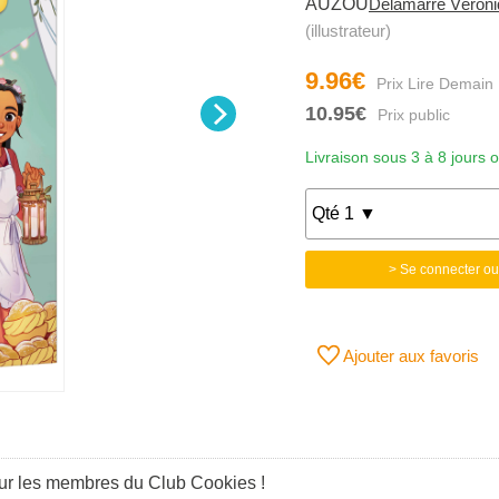
AUZOU
Delamarre Véron
(illustrateur)
9.96€
10.95€
Livraison sous 3 à 8 jours 
> Se connecter ou
Ajouter aux favoris
our les membres du Club Cookies !