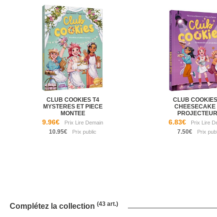
CLUB COOKIES T4
CLUB COOKIES
MYSTERES ET PIECE
CHEESECAKE 
MONTEE
PROJECTEU
9.96€
6.83€
10.95€
7.50€
(43 art.)
Complétez la collection