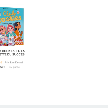
 COOKIES T1- LA
ETTE DU SUCCES
3€
.50€