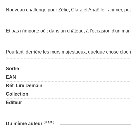
Nouveau challenge pour Zélie, Clara et Anaëlle : animer, pour 
Et pas n'importe où : dans un château, à l'occasion d'un mar
Pourtant, derrière les murs majestueux, quelque chose cloche
Sortie
EAN
Réf. Lire Demain
Collection
Editeur
(8 art.)
Du même auteur