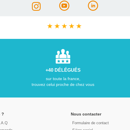
★
★
★
★
★
+40 DÉLÉGUÉS
sur toute la france,
trouvez celui proche de chez vous
 ?
Nous contacter
F.A.Q
Formulaire de contact