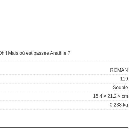
Oh ! Mais où est passée Anaëlle ?
ROMAN
119
Souple
15.4 × 21.2 × cm
0.238 kg