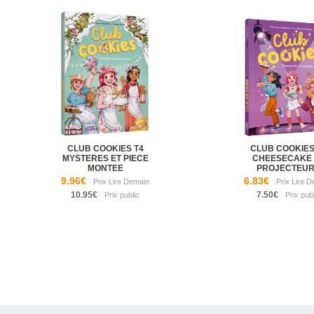
CLUB COOKIES T4
CLUB COOKIES
MYSTERES ET PIECE
CHEESECAKE 
MONTEE
PROJECTEU
9.96€
6.83€
10.95€
7.50€