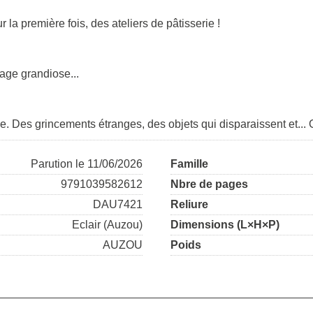
la première fois, des ateliers de pâtisserie !
iage grandiose...
. Des grincements étranges, des objets qui disparaissent et... 
Parution le 11/06/2026
Famille
9791039582612
Nbre de pages
DAU7421
Reliure
Eclair (Auzou)
Dimensions (L×H×P)
AUZOU
Poids