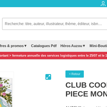
fres & promos▼
Catalogues Pdf
Héros Auzou▼
Mini-Bout
rtant > fermeture annuelle des services logistiques entre le 25/07 et le 
< Retour
CLUB COO
PIECE MO