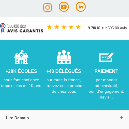
★
★
★
★
★
9.78/10
sur 505.00 avis
+20K ÉCOLES
+40 DÉLÉGUÉS
PAIEMENT
nous font confiance
sur toute la france,
par mandat
depuis plus de 10 ans
trouvez celui proche
administratif,
de chez vous
bon d'engagement,
devis...
Lire Demain
A propos de Lire Demain