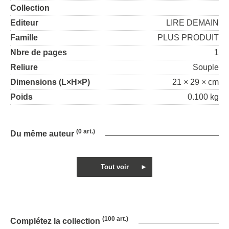
Collection
Editeur
LIRE DEMAIN
Famille
PLUS PRODUIT
Nbre de pages
1
Reliure
Souple
Dimensions (L×H×P)
21 × 29 × cm
Poids
0.100 kg
(0 art.)
Du même auteur
(100 art.)
Complétez la collection