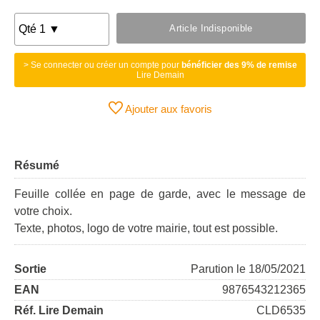
Article Indisponible
> Se connecter ou créer un compte pour
bénéficier des 9% de remise
Lire Demain
Ajouter aux favoris
Résumé
Feuille collée en page de garde, avec le message de
votre choix.
Texte, photos, logo de votre mairie, tout est possible.
Sortie
Parution le 18/05/2021
EAN
9876543212365
Réf. Lire Demain
CLD6535