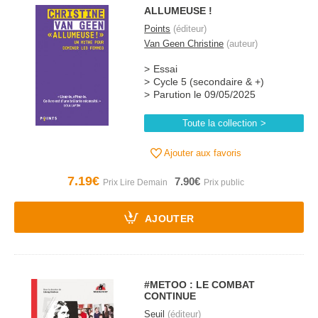
ALLUMEUSE !
Points
(éditeur)
Van Geen Christine
(auteur)
Essai
Cycle 5 (secondaire & +)
Parution le 09/05/2025
Toute la collection
Ajouter aux favoris
7.19€
7.90€
AJOUTER
#METOO : LE COMBAT
CONTINUE
Seuil
(éditeur)