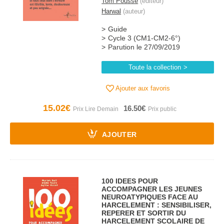
Tom Pousse
(éditeur)
Harwal
(auteur)
Guide
Cycle 3 (CM1-CM2-6°)
Parution le 27/09/2019
Toute la collection
Ajouter aux favoris
15.02€
16.50€
AJOUTER
100 IDEES POUR
ACCOMPAGNER LES JEUNES
NEUROATYPIQUES FACE AU
HARCELEMENT : SENSIBILISER,
REPERER ET SORTIR DU
HARCELEMENT SCOLAIRE DE