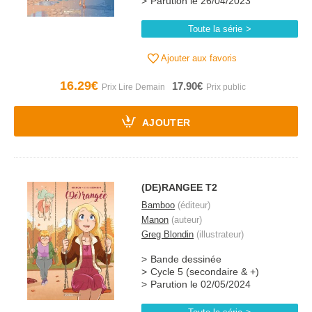
Parution le 26/04/2023
Toute la série
Ajouter aux favoris
16.29€
17.90€
AJOUTER
(DE)RANGEE T2
Bamboo
(éditeur)
Manon
(auteur)
Greg Blondin
(illustrateur)
Bande dessinée
Cycle 5 (secondaire & +)
Parution le 02/05/2024