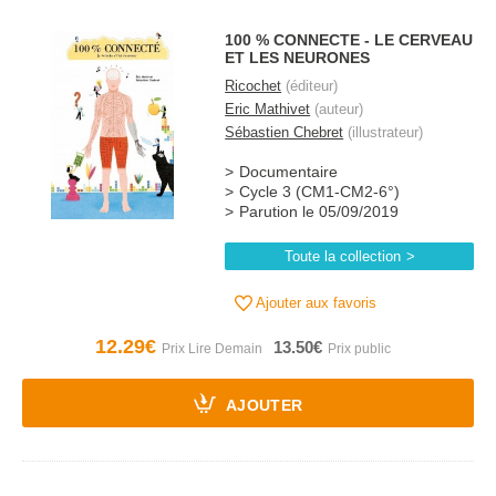
100 % CONNECTE - LE CERVEAU
ET LES NEURONES
Ricochet
(éditeur)
Eric Mathivet
(auteur)
Sébastien Chebret
(illustrateur)
Documentaire
Cycle 3 (CM1-CM2-6°)
Parution le 05/09/2019
Toute la collection
Ajouter aux favoris
12.29€
13.50€
AJOUTER