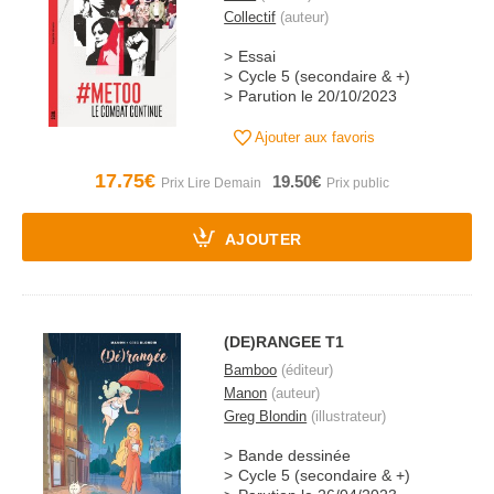
Collectif
(auteur)
Essai
Cycle 5 (secondaire & +)
Parution le 20/10/2023
Ajouter aux favoris
17.75€
19.50€
AJOUTER
(DE)RANGEE T1
Bamboo
(éditeur)
Manon
(auteur)
Greg Blondin
(illustrateur)
Bande dessinée
Cycle 5 (secondaire & +)