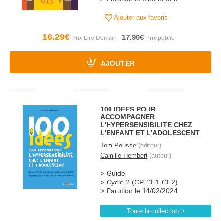
Ajouter aux favoris
16.29€
17.90€
AJOUTER
100 IDEES POUR
ACCOMPAGNER
L'HYPERSENSIBILITE CHEZ
L'ENFANT ET L'ADOLESCENT
Tom Pousse
(éditeur)
Camille Hembert
(auteur)
Guide
Cycle 2 (CP-CE1-CE2)
Parution le 14/02/2024
Toute la collection