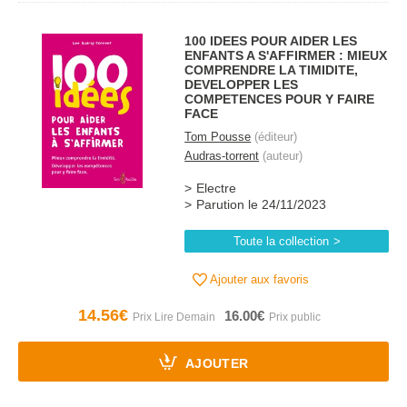
100 IDEES POUR AIDER LES
ENFANTS A S'AFFIRMER : MIEUX
COMPRENDRE LA TIMIDITE,
DEVELOPPER LES
COMPETENCES POUR Y FAIRE
FACE
Tom Pousse
(éditeur)
Audras-torrent
(auteur)
Electre
Parution le 24/11/2023
Toute la collection
Ajouter aux favoris
14.56€
16.00€
AJOUTER