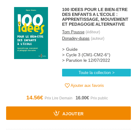
100 IDEES POUR LE BIEN-ETRE
DES ENFANTS A L'ECOLE :
APPRENTISSAGE, MOUVEMENT
ET PEDAGOGIE ALTERNATIVE
Tom Pousse
(éditeur)
Donadey-dupas
(auteur)
Guide
Cycle 3 (CM1-CM2-6°)
Parution le 12/07/2022
Toute la collection
Ajouter aux favoris
14.56€
16.00€
AJOUTER