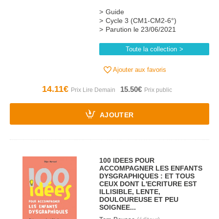
Guide
Cycle 3 (CM1-CM2-6°)
Parution le 23/06/2021
Toute la collection
Ajouter aux favoris
14.11€
15.50€
AJOUTER
100 IDEES POUR
ACCOMPAGNER LES ENFANTS
DYSGRAPHIQUES : ET TOUS
CEUX DONT L'ECRITURE EST
ILLISIBLE, LENTE,
DOULOUREUSE ET PEU
SOIGNEE...