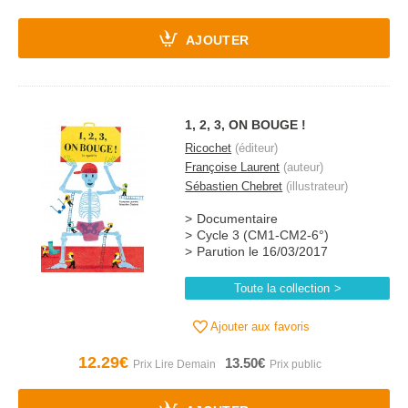
AJOUTER
1, 2, 3, ON BOUGE !
Ricochet
(éditeur)
Françoise Laurent
(auteur)
Sébastien Chebret
(illustrateur)
Documentaire
Cycle 3 (CM1-CM2-6°)
Parution le 16/03/2017
Toute la collection
Ajouter aux favoris
12.29€
13.50€