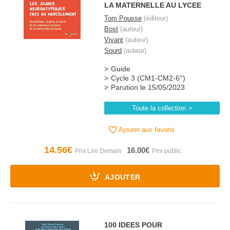
LA MATERNELLE AU LYCEE
Tom Pousse
(éditeur)
Bost
(auteur)
Vivant
(auteur)
Sourd
(auteur)
Guide
Cycle 3 (CM1-CM2-6°)
Parution le 15/05/2023
Toute la collection
Ajouter aux favoris
14.56€
16.00€
AJOUTER
100 IDEES POUR