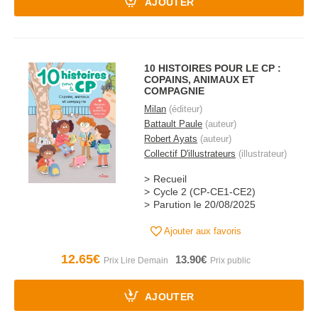
AJOUTER
10 HISTOIRES POUR LE CP :
COPAINS, ANIMAUX ET
COMPAGNIE
Milan
(éditeur)
Battault Paule
(auteur)
Robert Ayats
(auteur)
Collectif D'illustrateurs
(illustrateur)
Recueil
Cycle 2 (CP-CE1-CE2)
Parution le 20/08/2025
Ajouter aux favoris
12.65€
13.90€
AJOUTER