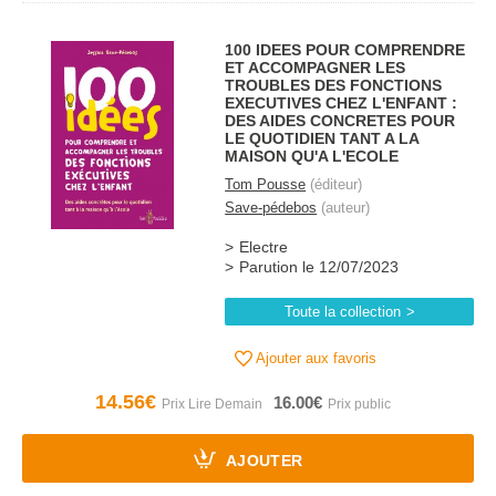
100 IDEES POUR COMPRENDRE
ET ACCOMPAGNER LES
TROUBLES DES FONCTIONS
EXECUTIVES CHEZ L'ENFANT :
DES AIDES CONCRETES POUR
LE QUOTIDIEN TANT A LA
MAISON QU'A L'ECOLE
Tom Pousse
(éditeur)
Save-pédebos
(auteur)
Electre
Parution le 12/07/2023
Toute la collection
Ajouter aux favoris
14.56€
16.00€
AJOUTER