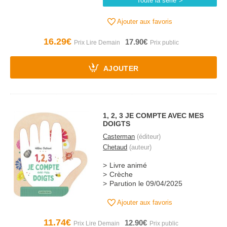
Toute la série
Ajouter aux favoris
16.29€
17.90€
AJOUTER
1, 2, 3 JE COMPTE AVEC MES
DOIGTS
Casterman
(éditeur)
Chetaud
(auteur)
Livre animé
Crèche
Parution le 09/04/2025
Ajouter aux favoris
11.74€
12.90€