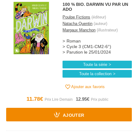
100 % BIO. DARWIN VU PAR UN
ADO
Poulpe Fictions
(éditeur)
Natacha Quentin
(auteur)
Margaux Manchon
(illustrateur)
Roman
Cycle 3 (CM1-CM2-6°)
Parution le 25/01/2024
Toute la série
Toute la collection
Ajouter aux favoris
11.78€
12.95€
AJOUTER