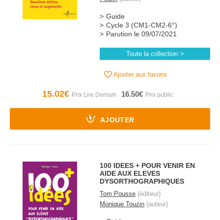
Guide
Cycle 3 (CM1-CM2-6°)
Parution le 09/07/2021
Toute la collection
Ajouter aux favoris
15.02€
16.50€
AJOUTER
100 IDEES + POUR VENIR EN
AIDE AUX ELEVES
DYSORTHOGRAPHIQUES
Tom Pousse
(éditeur)
Monique Touzin
(auteur)