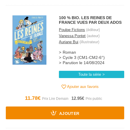
100 % BIO. LES REINES DE
FRANCE VUES PAR DEUX ADOS
Poulpe Fictions
(éditeur)
Vanessa Pontet
(auteur)
Auriane Bui
(illustrateur)
Roman
Cycle 3 (CM1-CM2-6°)
Parution le 14/08/2024
Toute la série
Ajouter aux favoris
11.78€
12.95€
AJOUTER