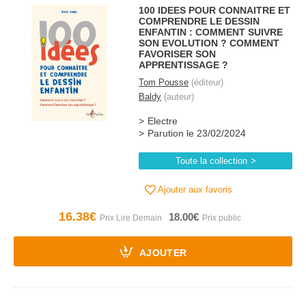
100 IDEES POUR CONNAITRE ET
COMPRENDRE LE DESSIN
ENFANTIN : COMMENT SUIVRE
SON EVOLUTION ? COMMENT
FAVORISER SON
APPRENTISSAGE ?
Tom Pousse
(éditeur)
Baldy
(auteur)
Electre
Parution le 23/02/2024
Toute la collection
Ajouter aux favoris
16.38€
18.00€
AJOUTER