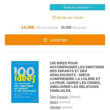
Toute la collection
Ajouter aux favoris
14.56€
16.00€
AJOUTER
100 IDEES POUR
ACCOMPAGNER LES EMOTIONS
DES ENFANTS ET DES
ADOLESCENTS : MIEUX
COMPRENDRE LA COLERE ET
LA PEUR, GERER LES CRISES,
AMELIORER LES RELATIONS
FAMILIALES
Tom Pousse
(éditeur)
Henry
(auteur)
Vernhet
(auteur)