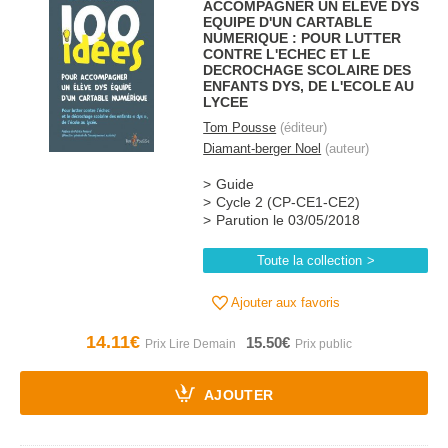
ACCOMPAGNER UN ELEVE DYS
EQUIPE D'UN CARTABLE
NUMERIQUE : POUR LUTTER
CONTRE L'ECHEC ET LE
DECROCHAGE SCOLAIRE DES
ENFANTS DYS, DE L'ECOLE AU
LYCEE
Tom Pousse
(éditeur)
Diamant-berger Noel
(auteur)
Guide
Cycle 2 (CP-CE1-CE2)
Parution le 03/05/2018
Toute la collection
Ajouter aux favoris
14.11€
15.50€
AJOUTER