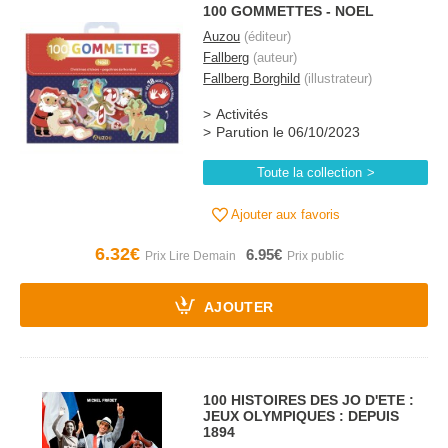
100 GOMMETTES - NOEL
Auzou
(éditeur)
Fallberg
(auteur)
Fallberg Borghild
(illustrateur)
Activités
Parution le 06/10/2023
Toute la collection
Ajouter aux favoris
6.32€
6.95€
AJOUTER
100 HISTOIRES DES JO D'ETE :
JEUX OLYMPIQUES : DEPUIS
1894