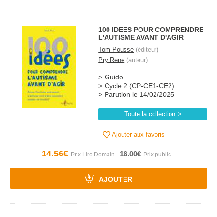
100 IDEES POUR COMPRENDRE
L'AUTISME AVANT D'AGIR
Tom Pousse
(éditeur)
Pry Rene
(auteur)
Guide
Cycle 2 (CP-CE1-CE2)
Parution le 14/02/2025
Toute la collection
Ajouter aux favoris
14.56€
16.00€
AJOUTER