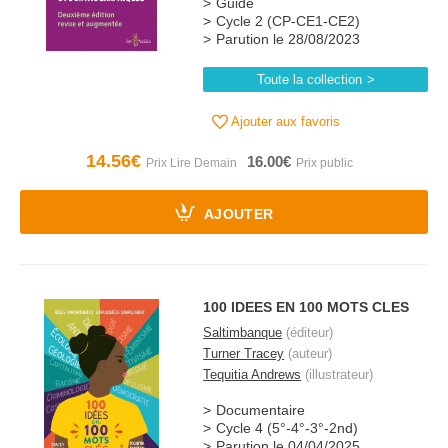
Guide
Cycle 2 (CP-CE1-CE2)
Parution le 28/08/2023
Toute la collection
Ajouter aux favoris
14.56€
16.00€
AJOUTER
100 IDEES EN 100 MOTS CLES
Saltimbanque
(éditeur)
Turner Tracey
(auteur)
Tequitia Andrews
(illustrateur)
Documentaire
Cycle 4 (5°-4°-3°-2nd)
Parution le 04/04/2025