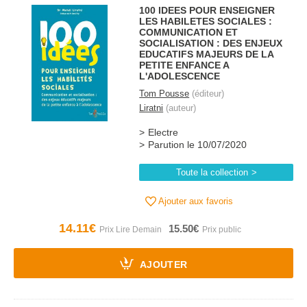
100 IDEES POUR ENSEIGNER
LES HABILETES SOCIALES :
COMMUNICATION ET
SOCIALISATION : DES ENJEUX
EDUCATIFS MAJEURS DE LA
PETITE ENFANCE A
L'ADOLESCENCE
Tom Pousse
(éditeur)
Liratni
(auteur)
Electre
Parution le 10/07/2020
Toute la collection
Ajouter aux favoris
14.11€
15.50€
AJOUTER