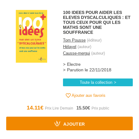
100 IDEES POUR AIDER LES
ELEVES DYSCALCULIQUES : ET
TOUS CEUX POUR QUI LES
MATHS SONT UNE
SOUFFRANCE
Tom Pousse
(éditeur)
Hélayel
(auteur)
Causse-mergui
(auteur)
Electre
Parution le 22/11/2018
Toute la collection
Ajouter aux favoris
14.11€
15.50€
AJOUTER