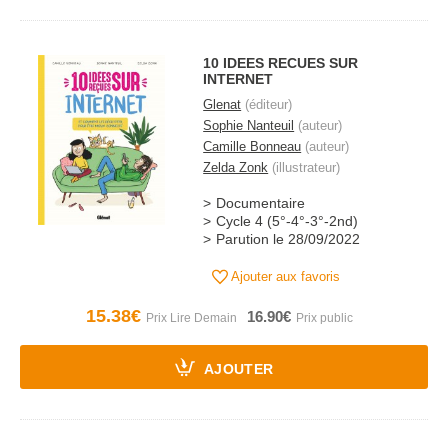
10 IDEES RECUES SUR
INTERNET
Glenat
(éditeur)
Sophie Nanteuil
(auteur)
Camille Bonneau
(auteur)
Zelda Zonk
(illustrateur)
Documentaire
Cycle 4 (5°-4°-3°-2nd)
Parution le 28/09/2022
Ajouter aux favoris
15.38€
16.90€
AJOUTER