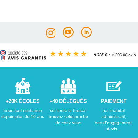
★
★
★
★
★
9.78/10
sur 505.00 avis
+20K ÉCOLES
+40 DÉLÉGUÉS
PAIEMENT
nous font confiance
sur toute la france,
par mandat
depuis plus de 10 ans
trouvez celui proche
administratif,
de chez vous
bon d'engagement,
devis...