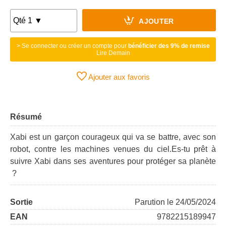
AJOUTER
> Se connecter ou créer un compte pour
bénéficier des 9% de remise
Lire Demain
Ajouter aux favoris
Résumé
Xabi est un garçon courageux qui va se battre, avec son
robot, contre les machines venues du ciel.Es-tu prêt à
suivre Xabi dans ses aventures pour protéger sa planète
?
Sortie
Parution le 24/05/2024
EAN
9782215189947