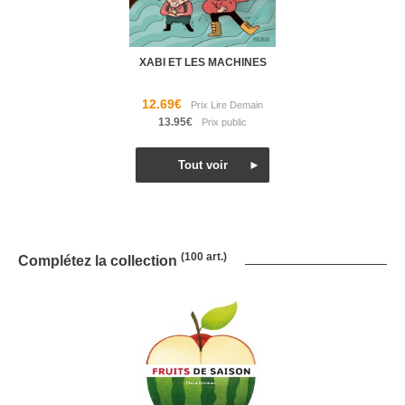
XABI ET LES MACHINES
12.69€
13.95€
(100 art.)
Complétez la collection