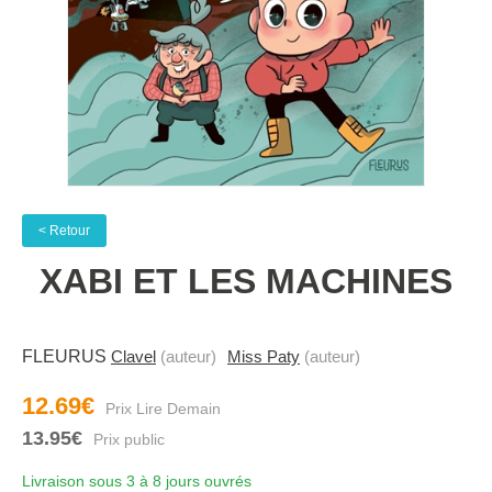
< Retour
XABI ET LES MACHINES
FLEURUS
Clavel
(auteur)
Miss Paty
(auteur)
12.69€
13.95€
Livraison sous 3 à 8 jours ouvrés