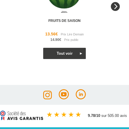
FRUITS DE SAISON
13.56€
14.90€
★
★
★
★
★
9.78/10
sur 505.00 avis