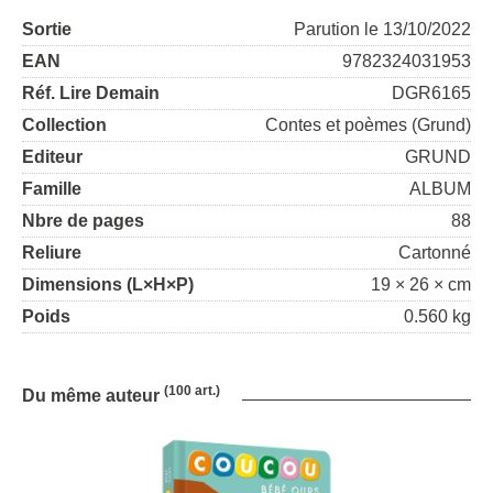
Sortie
Parution le 13/10/2022
EAN
9782324031953
Réf. Lire Demain
DGR6165
Collection
Contes et poèmes (Grund)
Editeur
GRUND
Famille
ALBUM
Nbre de pages
88
Reliure
Cartonné
Dimensions (L×H×P)
19 × 26 × cm
Poids
0.560 kg
(100 art.)
Du même auteur