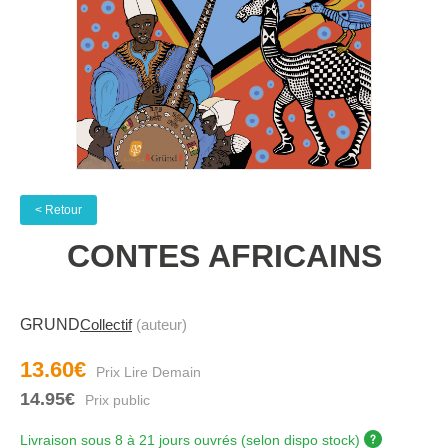
< Retour
CONTES AFRICAINS
GRUND
Collectif
(auteur)
13.60€
14.95€
Livraison sous 8 à 21 jours ouvrés (selon dispo stock)