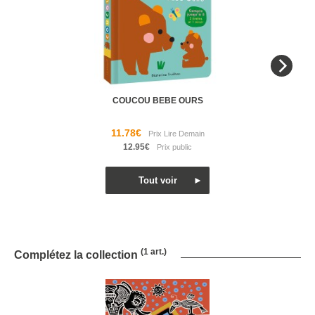
COUCOU BEBE OURS
11.78€
12.95€
(1 art.)
Complétez la collection