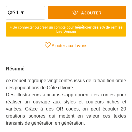
AJOUTER
> Se connecter ou créer un compte pour
bénéficier des 9% de remise
Lire Demain
Ajouter aux favoris
Résumé
ce recueil regroupe vingt contes issus de la tradition orale
des populations de Côte d'Ivoire,
Des illustrateurs africains s'approprient ces contes pour
réaliser un ouvrage aux styles et couleurs riches et
variées. Grâce à des QR codes, on peut écouter 20
créations sonores qui mettent en valeur ces textes
transmis de génération en génération.