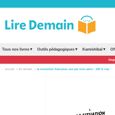
Tous nos livres▼
Outils pédagogiques▼
Kamishibaï▼
Of
Impo
accueil
lire demain
la revolution francaise, vue par trois ados - 100 % vrai