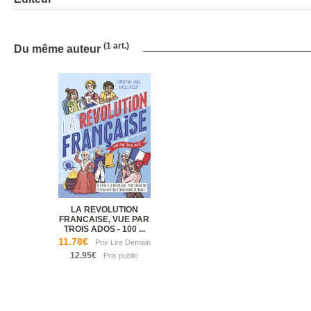
(1 art.)
Du même auteur
LA REVOLUTION
FRANCAISE, VUE PAR
TROIS ADOS - 100 ...
11.78€
12.95€