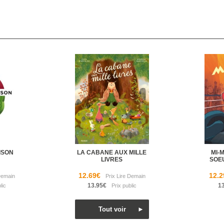
ISON
LA CABANE AUX MILLE
MI-
LIVRES
SOE
12.69€
12.2
13.95€
1