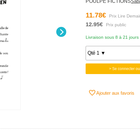
POULPE FICTIONS
Saba
11.78€
12.95€
Livraison sous 8 à 21 jours
> Se connecter ou
Ajouter aux favoris