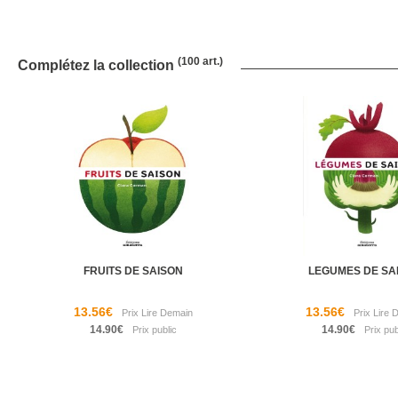
(100 art.)
Complétez la collection
FRUITS DE SAISON
LEGUMES DE SA
13.56€
13.56€
14.90€
14.90€