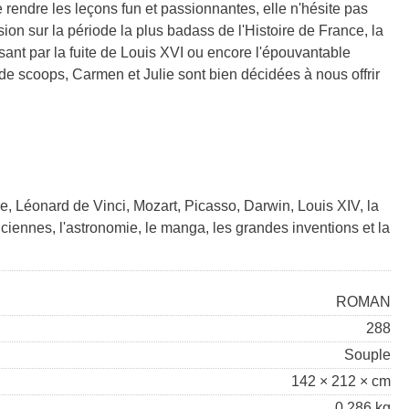
rendre les leçons fun et passionnantes, elle n'hésite pas
sion sur la période la plus badass de l'Histoire de France, la
sant par la fuite de Louis XVI ou encore l'épouvantable
e scoops, Carmen et Julie sont bien décidées à nous offrir
re, Léonard de Vinci, Mozart, Picasso, Darwin, Louis XIV, la
iennes, l'astronomie, le manga, les grandes inventions et la
ROMAN
288
Souple
142 × 212 × cm
0.286 kg