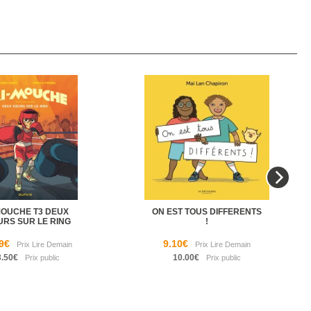
MOUCHE T3 DEUX
ON EST TOUS DIFFERENTS
URS SUR LE RING
!
9€
9.10€
3.50€
10.00€