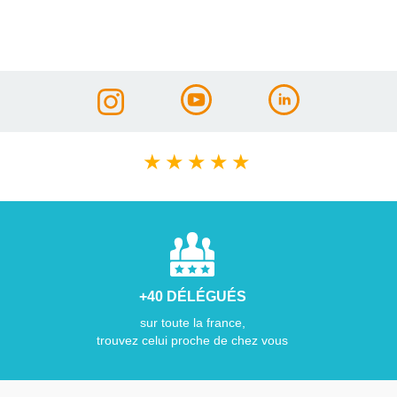
★
★
★
★
★
+40 DÉLÉGUÉS
sur toute la france,
trouvez celui proche de chez vous