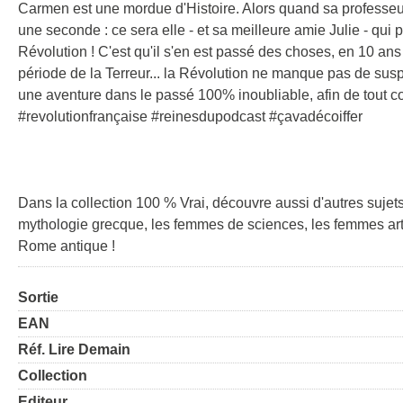
Carmen est une mordue d'Histoire. Alors quand sa professeur
une seconde : ce sera elle - et sa meilleure amie Julie - qui 
Révolution ! C'est qu'il s'en est passé des choses, en 10 an
période de la Terreur... la Révolution ne manque pas de sus
une aventure dans le passé 100% inoubliable, afin de tout co
#revolutionfrançaise #reinesdupodcast #çavadécoiffer
Dans la collection 100 % Vrai, découvre aussi d'autres sujets
mythologie grecque, les femmes de sciences, les femmes arti
Rome antique !
Sortie
EAN
Réf. Lire Demain
Collection
Editeur