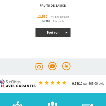
FRUITS DE SAISON
13.56€
14.90€
★
★
★
★
★
9.78/10
sur 505.00 avis