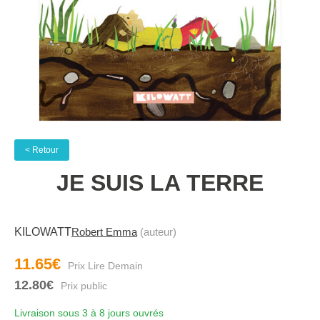
< Retour
JE SUIS LA TERRE
KILOWATT
Robert Emma
(auteur)
11.65€
12.80€
Livraison sous 3 à 8 jours ouvrés