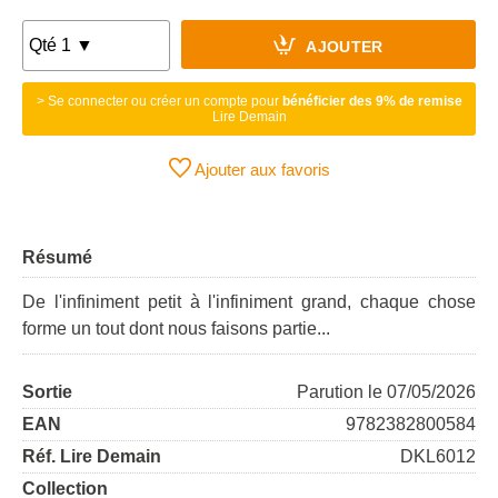
AJOUTER
> Se connecter ou créer un compte pour
bénéficier des 9% de remise
Lire Demain
Ajouter aux favoris
Résumé
De l'infiniment petit à l'infiniment grand, chaque chose
forme un tout dont nous faisons partie...
Sortie
Parution le 07/05/2026
EAN
9782382800584
Réf. Lire Demain
DKL6012
Collection