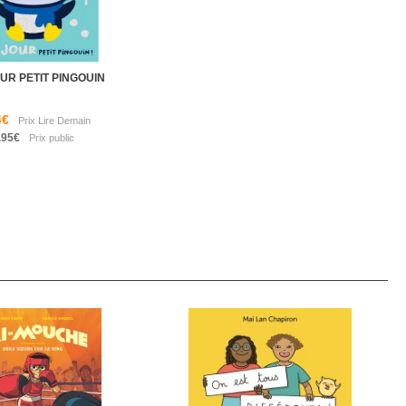
UR PETIT PINGOUIN
4€
.95€