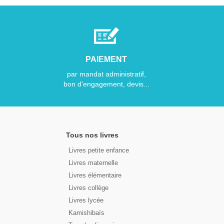
PAIEMENT
par mandat administratif,
bon d'engagement, devis...
Tous nos livres
Livres petite enfance
Livres maternelle
Livres élémentaire
Livres collège
Livres lycée
Kamishibaïs