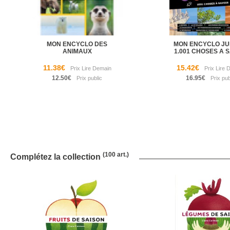
MON ENCYCLO DES
MON ENCYCLO JUN
ANIMAUX
1.001 CHOSES A 
11.38€
15.42€
12.50€
16.95€
(100 art.)
Complétez la collection