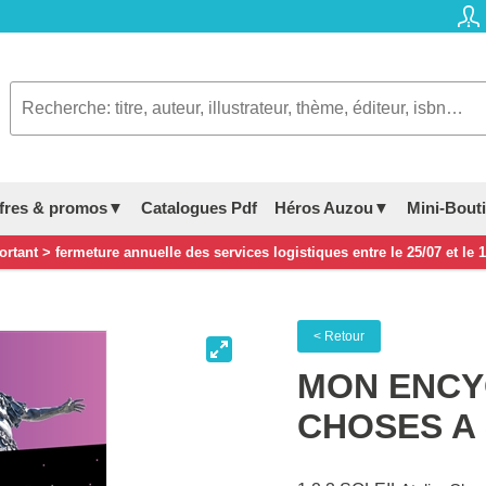
fres & promos▼
Catalogues Pdf
Héros Auzou▼
Mini-Bout
rtant > fermeture annuelle des services logistiques entre le 25/07 et le 
< Retour
MON ENCYC
CHOSES A