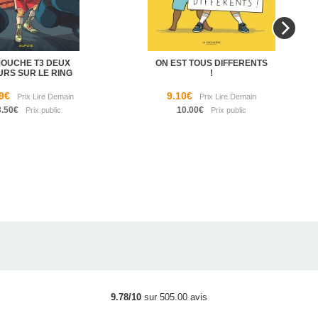
MOUCHE T3 DEUX
ON EST TOUS DIFFERENTS
URS SUR LE RING
!
9€
9.10€
3.50€
10.00€
9.78/10
sur 505.00 avis