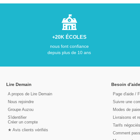
+20K ÉCOLES
nous font confiance
depuis plus de 10 ans
Lire Demain
Besoin d'aide
A propos de Lire Demain
Page d'aide / 
Nous rejoindre
Suivre une c
Groupe Auzou
Modes de pai
S'identifier
Livraisons et r
Créer un compte
Tarifs négocié
★ Avis clients vérifiés
Comment pas