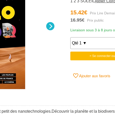
1 2 3 SOLEIL
Atelier Clor
15.42€
16.95€
Livraison sous 3 à 8 jours 
> Se connecter ou
Ajouter aux favoris
petit des nanotechnologies.Découvrir la planète et la biodiversi