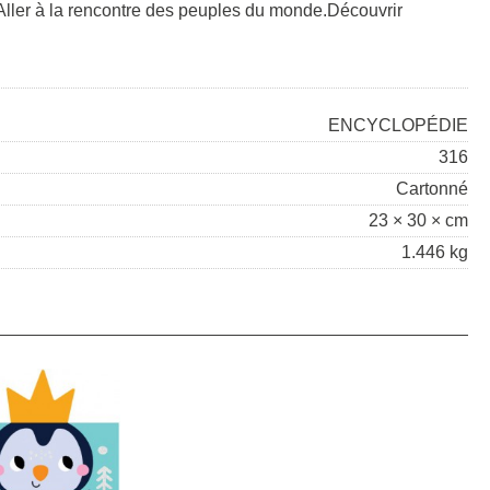
ller à la rencontre des peuples du monde.Découvrir
ENCYCLOPÉDIE
316
Cartonné
23 × 30 × cm
1.446 kg