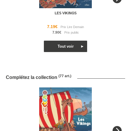
LES VIKINGS
7.19€
7.90€
(77 art.)
Complétez la collection