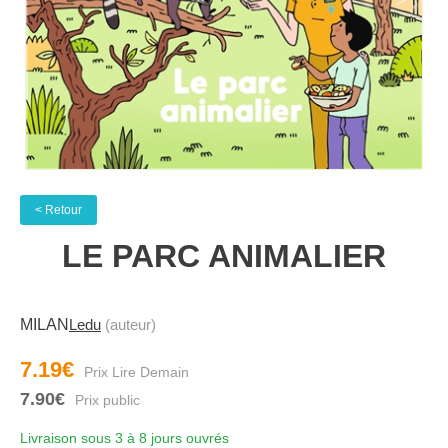
< Retour
LE PARC ANIMALIER
MILAN
Ledu
(auteur)
7.19€
7.90€
Livraison sous 3 à 8 jours ouvrés