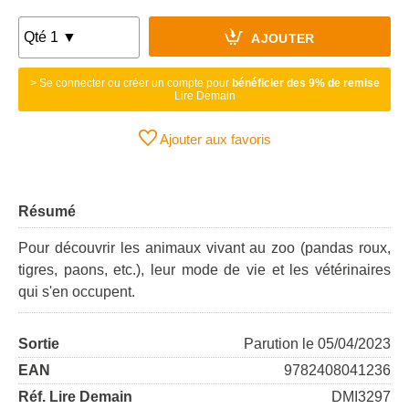
AJOUTER
> Se connecter ou créer un compte pour
bénéficier des 9% de remise
Lire Demain
Ajouter aux favoris
Résumé
Pour découvrir les animaux vivant au zoo (pandas roux,
tigres, paons, etc.), leur mode de vie et les vétérinaires
qui s'en occupent.
Sortie
Parution le 05/04/2023
EAN
9782408041236
Réf. Lire Demain
DMI3297