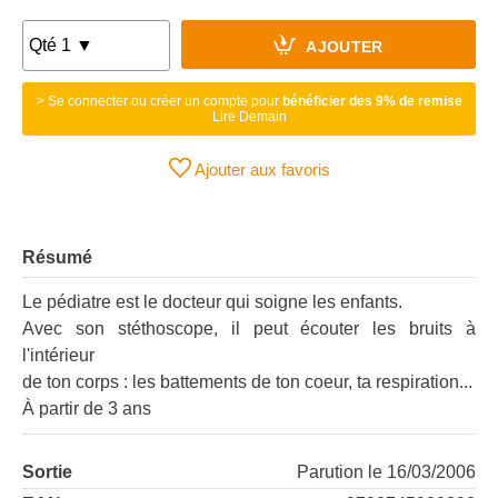
AJOUTER
> Se connecter ou créer un compte pour
bénéficier des 9% de remise
Lire Demain
Ajouter aux favoris
Résumé
Le pédiatre est le docteur qui soigne les enfants.
Avec son stéthoscope, il peut écouter les bruits à
l'intérieur
de ton corps : les battements de ton coeur, ta respiration...
À partir de 3 ans
Sortie
Parution le 16/03/2006