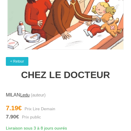
< Retour
CHEZ LE DOCTEUR
MILAN
Ledu
(auteur)
7.19€
7.90€
Livraison sous 3 à 8 jours ouvrés