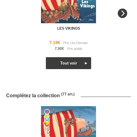
LES VIKINGS
7.19€
7.90€
(77 art.)
Complétez la collection