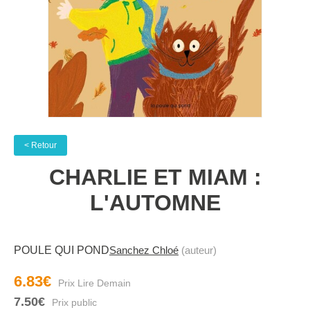
< Retour
CHARLIE ET MIAM :
L'AUTOMNE
POULE QUI POND
Sanchez Chloé
(auteur)
6.83€
7.50€