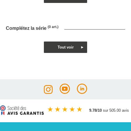
(0 art.)
Complétez la série
★
★
★
★
★
9.78/10
sur 505.00 avis