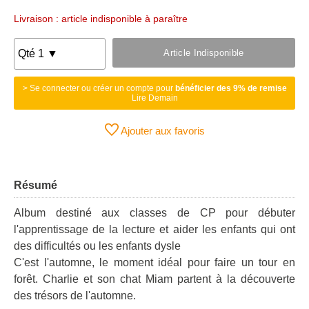
Livraison : article indisponible à paraître
Article Indisponible
> Se connecter ou créer un compte pour
bénéficier des 9% de remise
Lire Demain
Ajouter aux favoris
Résumé
Album destiné aux classes de CP pour débuter
l'apprentissage de la lecture et aider les enfants qui ont
des difficultés ou les enfants dysle
C'est l'automne, le moment idéal pour faire un tour en
forêt. Charlie et son chat Miam partent à la découverte
des trésors de l'automne.