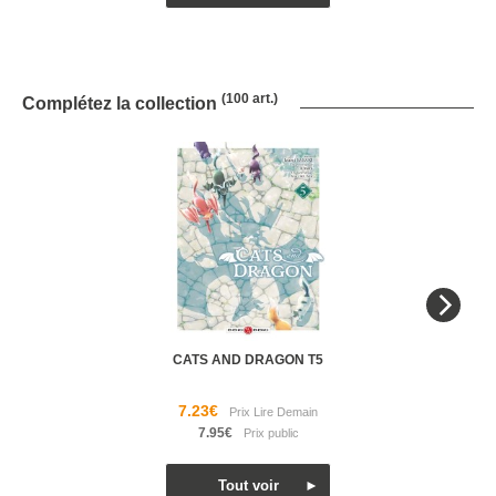
(100 art.)
Complétez la collection
CATS AND DRAGON T5
7.23€
7.95€