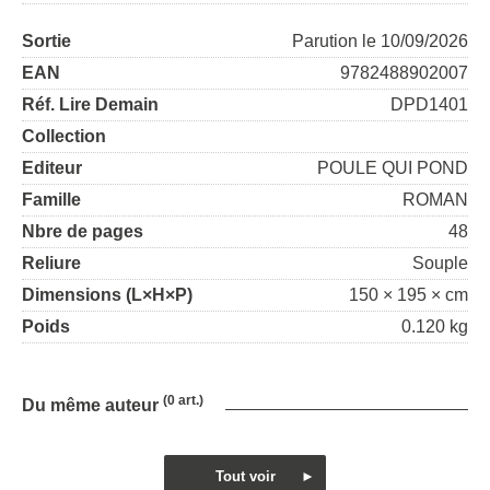
Sortie
Parution le 10/09/2026
EAN
9782488902007
Réf. Lire Demain
DPD1401
Collection
Editeur
POULE QUI POND
Famille
ROMAN
Nbre de pages
48
Reliure
Souple
Dimensions (L×H×P)
150 × 195 × cm
Poids
0.120 kg
(0 art.)
Du même auteur