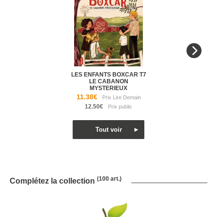
LES ENFANTS BOXCAR T7
LE CABANON
MYSTERIEUX
11.38€
12.50€
(100 art.)
Complétez la collection