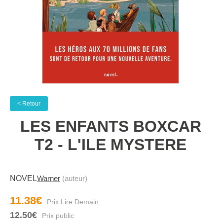
< Retour
LES ENFANTS BOXCAR
T2 - L'ILE MYSTERE
NOVEL
Warner
(auteur)
11.38€
12.50€