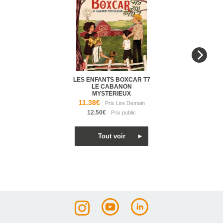
LES ENFANTS BOXCAR T7
LE CABANON
MYSTERIEUX
11.38€
12.50€