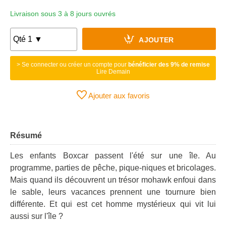
Livraison sous 3 à 8 jours ouvrés
AJOUTER
> Se connecter ou créer un compte pour
bénéficier des 9% de remise
Lire Demain
Ajouter aux favoris
Résumé
Les enfants Boxcar passent l'été sur une île. Au
programme, parties de pêche, pique-niques et bricolages.
Mais quand ils découvrent un trésor mohawk enfoui dans
le sable, leurs vacances prennent une tournure bien
différente. Et qui est cet homme mystérieux qui vit lui
aussi sur l'île ?