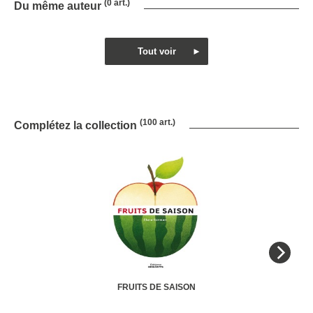
(0 art.)
Du même auteur
(100 art.)
Complétez la collection
FRUITS DE SAISON