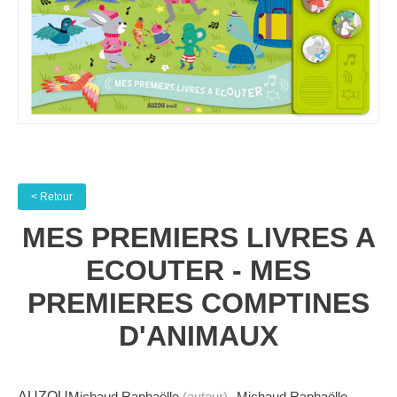
< Retour
MES PREMIERS LIVRES A
ECOUTER - MES
PREMIERES COMPTINES
D'ANIMAUX
AUZOU
Michaud Raphaëlle
(auteur)
Michaud Raphaëlle