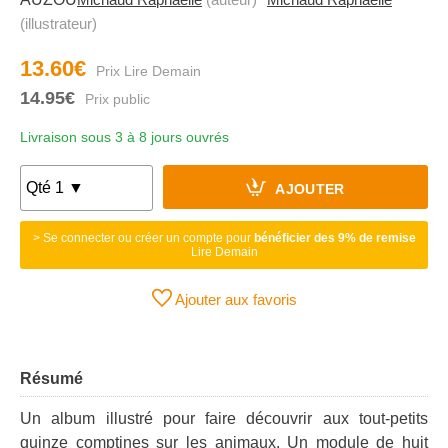
(illustrateur)
13.60€
14.95€
Livraison sous 3 à 8 jours ouvrés
AJOUTER
> Se connecter ou créer un compte pour
bénéficier des 9% de remise
Lire Demain
Ajouter aux favoris
Résumé
Un album illustré pour faire découvrir aux tout-petits
quinze comptines sur les animaux. Un module de huit