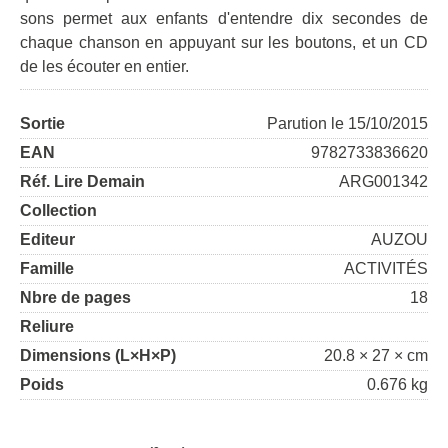
sons permet aux enfants d'entendre dix secondes de
chaque chanson en appuyant sur les boutons, et un CD
de les écouter en entier.
Sortie
Parution le 15/10/2015
EAN
9782733836620
Réf. Lire Demain
ARG001342
Collection
Editeur
AUZOU
Famille
ACTIVITÉS
Nbre de pages
18
Reliure
Dimensions (L×H×P)
20.8 × 27 × cm
Poids
0.676 kg