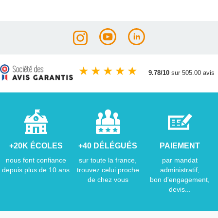
★
★
★
★
★
9.78/10
sur 505.00 avis
+20K ÉCOLES
+40 DÉLÉGUÉS
PAIEMENT
nous font confiance
sur toute la france,
par mandat
depuis plus de 10 ans
trouvez celui proche
administratif,
de chez vous
bon d'engagement,
devis...