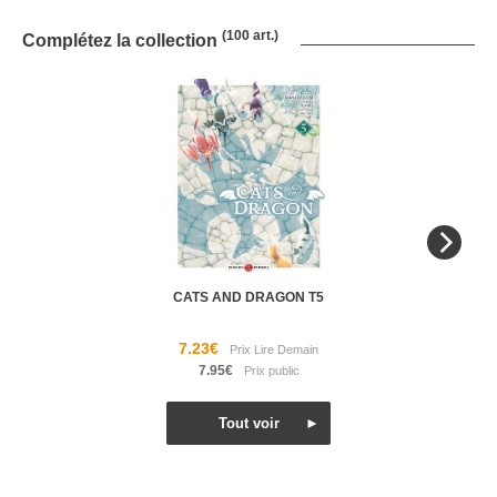
(100 art.)
Complétez la collection
CATS AND DRAGON T5
7.23€
7.95€