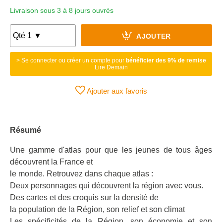
Livraison sous 3 à 8 jours ouvrés
AJOUTER
> Se connecter ou créer un compte pour
bénéficier des 9% de remise
Lire Demain
Ajouter aux favoris
Résumé
Une gamme d'atlas pour que les jeunes de tous âges
découvrent la France et
le monde. Retrouvez dans chaque atlas :
Deux personnages qui découvrent la région avec vous.
Des cartes et des croquis sur la densité de
la population de la Région, son relief et son climat
Les spécificités de la Région, son économie et son