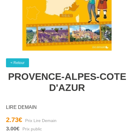
< Retour
PROVENCE-ALPES-COTE
D'AZUR
LIRE DEMAIN
2.73€
3.00€