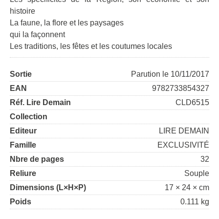
histoire
La faune, la flore et les paysages
qui la façonnent
Les traditions, les fêtes et les coutumes locales
Sortie
Parution le 10/11/2017
EAN
9782733854327
Réf. Lire Demain
CLD6515
Collection
Editeur
LIRE DEMAIN
Famille
EXCLUSIVITÉ
Nbre de pages
32
Reliure
Souple
Dimensions (L×H×P)
17 × 24 × cm
Poids
0.111 kg