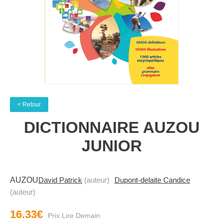
< Retour
DICTIONNAIRE AUZOU
JUNIOR
AUZOU
David Patrick
(auteur)
Dupont-delaite Candice
(auteur)
16.33€