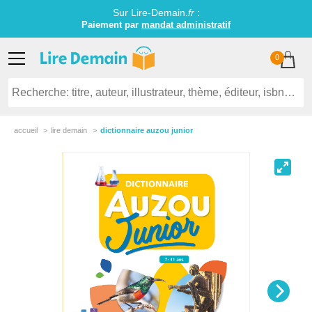
Sur Lire-Demain.
fr
:
Paiement par
mandat administratif
0
accueil
lire demain
dictionnaire auzou junior