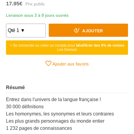
17.95€
Livraison sous 3 à 8 jours ouvrés
AJOUTER
> Se connecter ou créer un compte pour
bénéficier des 9% de remise
Lire Demain
Ajouter aux favoris
Résumé
Entrez dans l'univers de la langue française !
30 000 définitions
Les homonymes, les synonymes et leurs contraires
Les plus grands personnages du monde entier
1 232 pages de connaissances