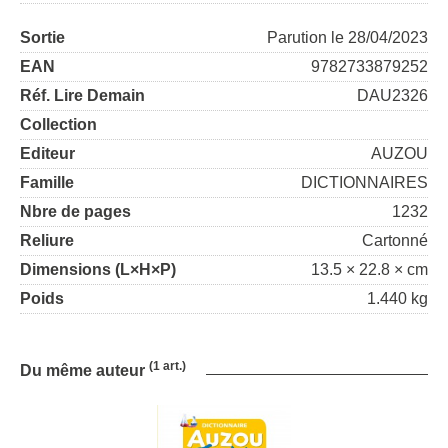
Sortie
Parution le 28/04/2023
EAN
9782733879252
Réf. Lire Demain
DAU2326
Collection
Editeur
AUZOU
Famille
DICTIONNAIRES
Nbre de pages
1232
Reliure
Cartonné
Dimensions (L×H×P)
13.5 × 22.8 × cm
Poids
1.440 kg
(1 art.)
Du même auteur