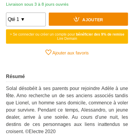
Livraison sous 3 à 8 jours ouvrés
AJOUTER
> Se connecter ou créer un compte pour
bénéficier des 9% de remise
Lire Demain
Ajouter aux favoris
Résumé
Solal désobéit à ses parents pour rejoindre Adèle à une
fête. Arno recherche un de ses anciens associés tandis
que Lionel, un homme sans domicile, commence à voler
pour survivre. Pendant ce temps, Alessandro, un jeune
dealer, arrive à une soirée. Au cours d'une nuit, les
destins de ces personnages aux liens inattendus se
croisent. ©Electre 2020