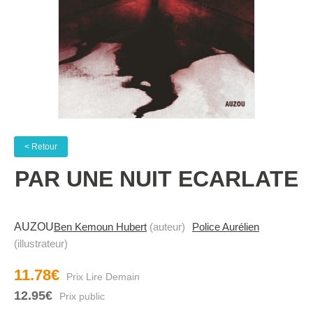
< Retour
PAR UNE NUIT ECARLATE
AUZOU
Ben Kemoun Hubert
(auteur)
Police Aurélien
(illustrateur)
11.78€
12.95€