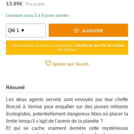
13.95€
Livraison sous 3 à 8 jours ouvrés
AJOUTER
> Se connecter ou créer un compte pour
bénéficier des 9% de remise
Lire Demain
Ajouter aux favoris
Résumé
Les deux agents secrets sont envoyés par leur cheffe
Brocoli à Venise pour enquêter sur des jeunes militants
écologistes, potentiellement dangereux Mais où placer la
limite lorsqu'il s'agit de l'avenir de la planète ?
Et qui se cache vraiment derrière cette mystérieuse