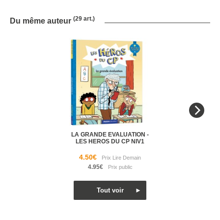
(29 art.)
Du même auteur
LA GRANDE EVALUATION -
LES HEROS DU CP NIV1
4.50€
4.95€