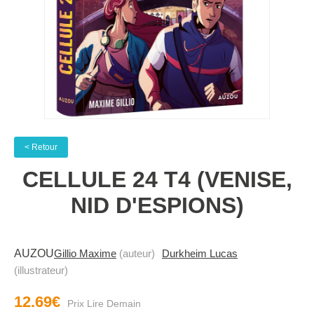
< Retour
CELLULE 24 T4 (VENISE,
NID D'ESPIONS)
AUZOU
Gillio Maxime
(auteur)
Durkheim Lucas
(illustrateur)
12.69€