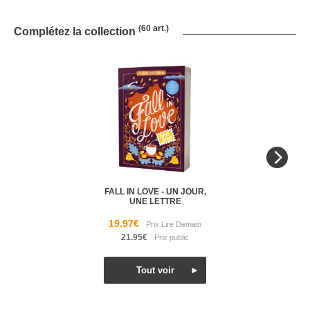
(60 art.)
Complétez la collection
FALL IN LOVE - UN JOUR,
UNE LETTRE
19.97€
21.95€