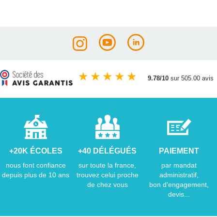
★
★
★
★
★
9.78/10
sur 505.00 avis
+20K ÉCOLES
+40 DÉLÉGUÉS
PAIEMENT
nous font confiance
sur toute la france,
par mandat
depuis plus de 10 ans
trouvez celui proche
administratif,
de chez vous
bon d'engagement,
devis...