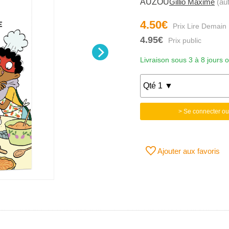
AUZOU
Gillio Maxime
(aut
4.50€
4.95€
Livraison sous 3 à 8 jours 
> Se connecter ou
Ajouter aux favoris