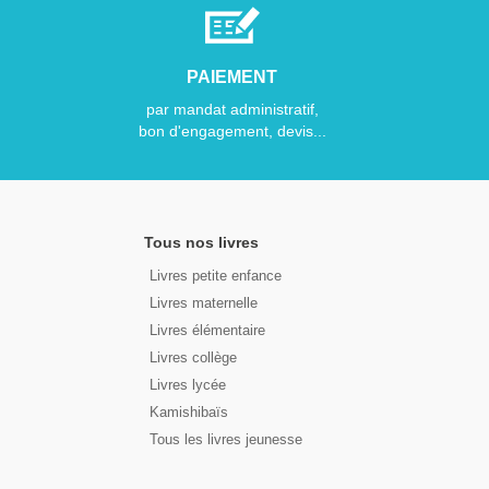
PAIEMENT
par mandat administratif,
bon d'engagement, devis...
Tous nos livres
Livres petite enfance
Livres maternelle
Livres élémentaire
Livres collège
Livres lycée
Kamishibaïs
Tous les livres jeunesse