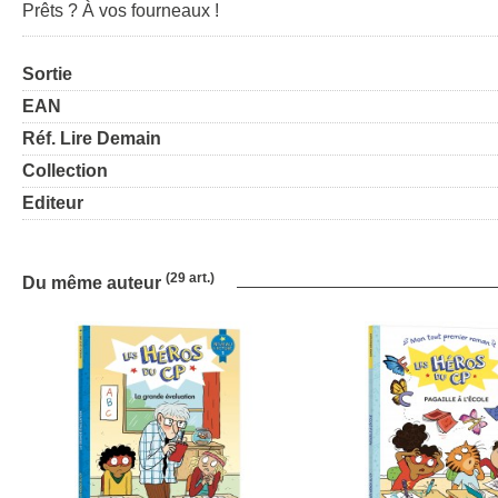
Prêts ? À vos fourneaux !
Sortie
EAN
Réf. Lire Demain
Collection
Editeur
(29 art.)
Du même auteur