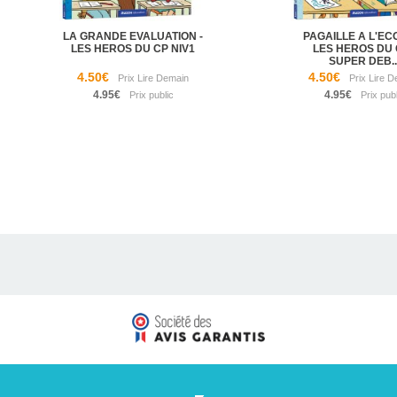
LA GRANDE EVALUATION -
PAGAILLE A L'ECO
LES HEROS DU CP NIV1
LES HEROS DU 
SUPER DEB..
4.50€
4.50€
4.95€
4.95€