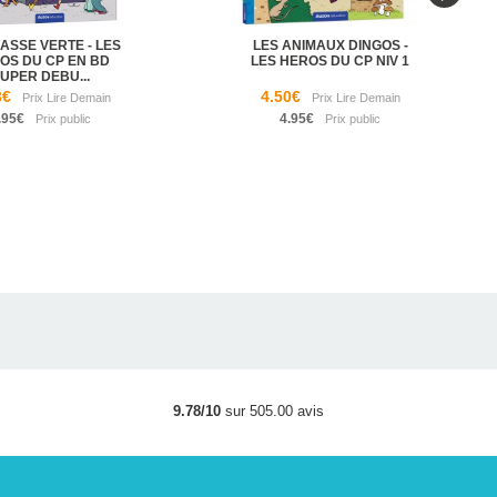
ASSE VERTE - LES
LES ANIMAUX DINGOS -
OS DU CP EN BD
LES HEROS DU CP NIV 1
UPER DEBU...
3€
4.50€
.95€
4.95€
9.78/10
sur 505.00 avis