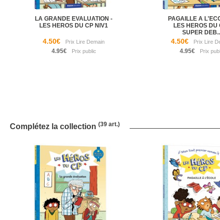
LA GRANDE EVALUATION -
PAGAILLE A L'ECO
LES HEROS DU CP NIV1
LES HEROS DU 
SUPER DEB..
4.50€
4.50€
4.95€
4.95€
(39 art.)
Complétez la collection