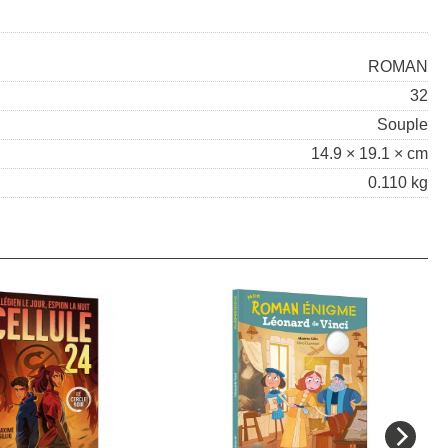
ROMAN
32
Souple
14.9 × 19.1 × cm
0.110 kg