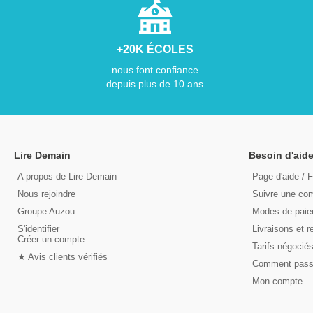
+20K ÉCOLES
nous font confiance
depuis plus de 10 ans
Lire Demain
Besoin d'aide
A propos de Lire Demain
Page d'aide / 
Nous rejoindre
Suivre une c
Groupe Auzou
Modes de pai
S'identifier
Livraisons et r
Créer un compte
Tarifs négocié
★ Avis clients vérifiés
Comment pas
Mon compte