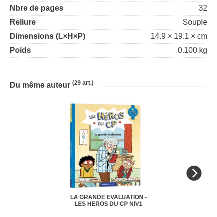
Nbre de pages
32
Reliure
Souple
Dimensions (L×H×P)
14.9 × 19.1 × cm
Poids
0.100 kg
(29 art.)
Du même auteur
LA GRANDE EVALUATION -
LES HEROS DU CP NIV1