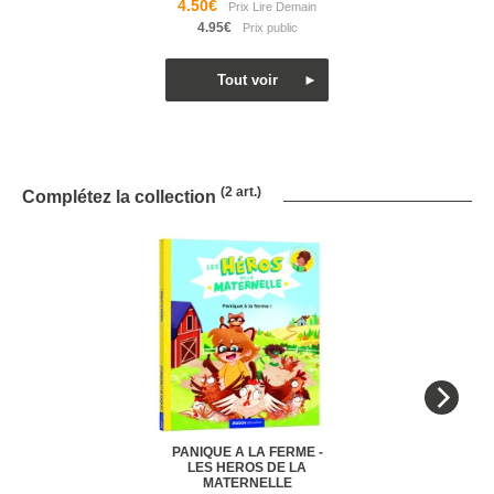
4.50€
4.95€
(2 art.)
Complétez la collection
PANIQUE A LA FERME -
LES HEROS DE LA
MATERNELLE