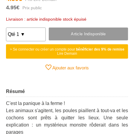
4.95€
Livraison : article indisponible stock épuisé
Article Indisponible
> Se connecter ou créer un compte pour
bénéficier des 9% de remise
Lire Demain
Ajouter aux favoris
Résumé
C'est la panique à la ferme !
Les animaux s'agitent, les poules piaillent à tout-va et les
cochons sont prêts à quitter les lieux. Une seule
explication : un mystérieux monstre rôderait dans les
parages