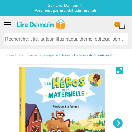
Sur Lire-Demain.
fr
:
Paiement par
mandat administratif
0
accueil
lire demain
panique a la ferme - les heros de la maternelle