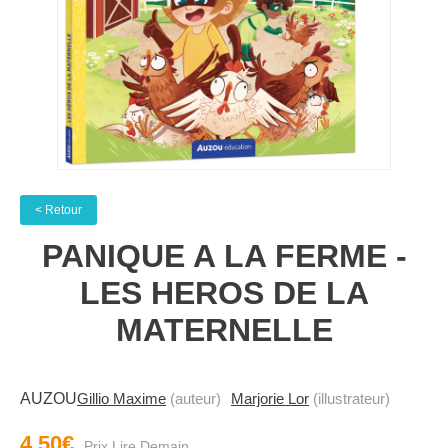
< Retour
PANIQUE A LA FERME -
LES HEROS DE LA
MATERNELLE
AUZOU
Gillio Maxime
(auteur)
Marjorie Lor
(illustrateur)
4.50€