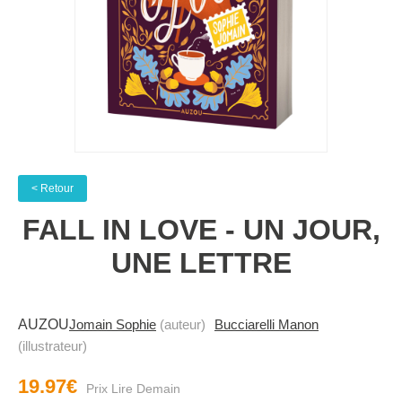
< Retour
FALL IN LOVE - UN JOUR,
UNE LETTRE
AUZOU
Jomain Sophie
(auteur)
Bucciarelli Manon
(illustrateur)
19.97€