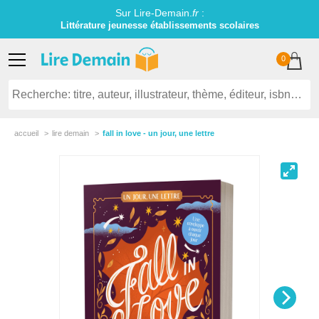
Sur Lire-Demain.
fr
:
Littérature jeunesse établissements scolaires
0
accueil
lire demain
fall in love - un jour, une lettre