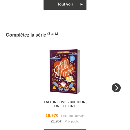
(3 art.)
Complétez la série
FALL IN LOVE - UN JOUR,
UNE LETTRE
19.97€
21.95€