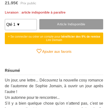
21.95€
Livraison : article indisponible à paraître
Article Indisponible
> Se connecter ou créer un compte pour
bénéficier des 9% de remise
Lire Demain
Ajouter aux favoris
Résumé
Un jour, une lettre... Découvrez la nouvelle cosy romance
de l'automne de Sophie Jomain, à ouvrir un jour après
l'autre !
Un automne pour te rencontrer...
S'il y a bien quelque chose qu'on n'attend pas, c'est se