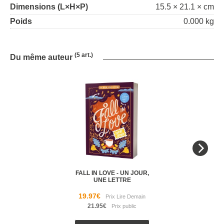
Dimensions (L×H×P)
15.5 × 21.1 × cm
Poids
0.000 kg
(5 art.)
Du même auteur
FALL IN LOVE - UN JOUR,
UNE LETTRE
19.97€
21.95€