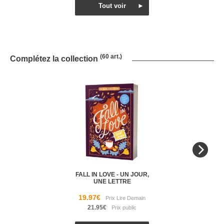
(60 art.)
Complétez la collection
FALL IN LOVE - UN JOUR,
UNE LETTRE
19.97€
21.95€