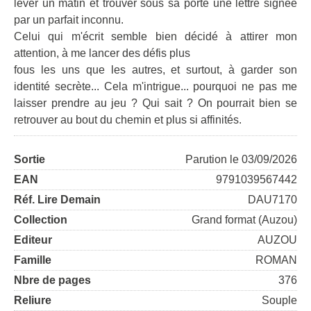
lever un matin et trouver sous sa porte une lettre signée
par un parfait inconnu.
Celui qui m'écrit semble bien décidé à attirer mon
attention, à me lancer des défis plus
fous les uns que les autres, et surtout, à garder son
identité secrète... Cela m'intrigue... pourquoi ne pas me
laisser prendre au jeu ? Qui sait ? On pourrait bien se
retrouver au bout du chemin et plus si affinités.
Sortie
Parution le 03/09/2026
EAN
9791039567442
Réf. Lire Demain
DAU7170
Collection
Grand format (Auzou)
Editeur
AUZOU
Famille
ROMAN
Nbre de pages
376
Reliure
Souple