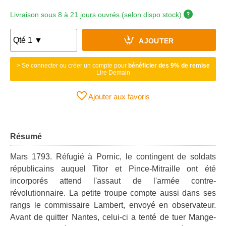
Livraison sous 8 à 21 jours ouvrés (selon dispo stock)
AJOUTER
> Se connecter ou créer un compte pour
bénéficier des 9% de remise
Lire Demain
Ajouter aux favoris
Résumé
Mars 1793. Réfugié à Pornic, le contingent de soldats
républicains auquel Titor et Pince-Mitraille ont été
incorporés attend l'assaut de l'armée contre-
révolutionnaire. La petite troupe compte aussi dans ses
rangs le commissaire Lambert, envoyé en observateur.
Avant de quitter Nantes, celui-ci a tenté de tuer Mange-