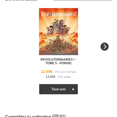
REVOLUTIONNAIRES ! -
TOME 5 - PORNIC
12.69€
13.95€
(100 art.)
Complétez la collection