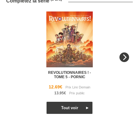
Complétez la série
REVOLUTIONNAIRES ! -
TOME 5 - PORNIC
12.69€
13.95€