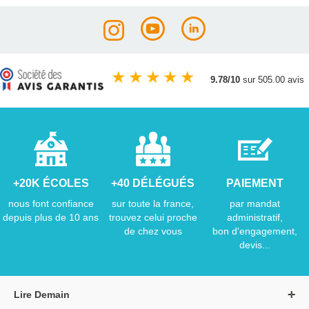
★
★
★
★
★
9.78/10
sur 505.00 avis
+20K ÉCOLES
+40 DÉLÉGUÉS
PAIEMENT
nous font confiance
sur toute la france,
par mandat
depuis plus de 10 ans
trouvez celui proche
administratif,
de chez vous
bon d'engagement,
devis...
Lire Demain