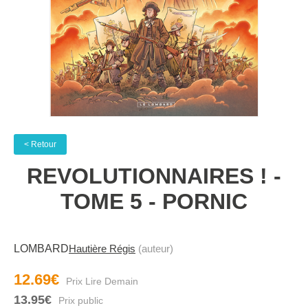
< Retour
REVOLUTIONNAIRES ! -
TOME 5 - PORNIC
LOMBARD
Hautière Régis
(auteur)
12.69€
13.95€