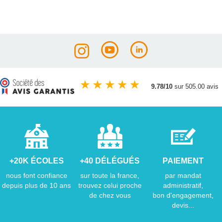
★
★
★
★
★
9.78/10
sur 505.00 avis
+20K ÉCOLES
+40 DÉLÉGUÉS
PAIEMENT
nous font confiance
sur toute la france,
par mandat
depuis plus de 10 ans
trouvez celui proche
administratif,
de chez vous
bon d'engagement,
devis...