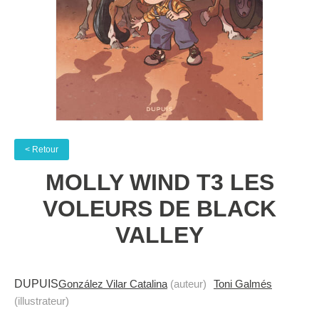
< Retour
MOLLY WIND T3 LES
VOLEURS DE BLACK
VALLEY
DUPUIS
González Vilar Catalina
(auteur)
Toni Galmés
(illustrateur)