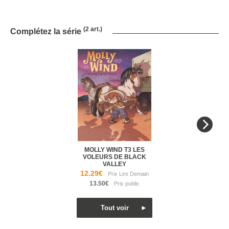
(2 art.)
Complétez la série
MOLLY WIND T3 LES
VOLEURS DE BLACK
VALLEY
12.29€
13.50€