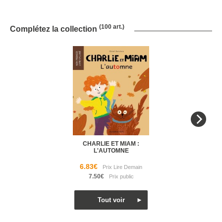
(100 art.)
Complétez la collection
CHARLIE ET MIAM :
L'AUTOMNE
6.83€
7.50€