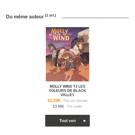
(1 art.)
Du même auteur
MOLLY WIND T3 LES
VOLEURS DE BLACK
VALLEY
12.29€
13.50€