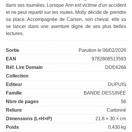
dans ses tournées. Lorsque Ann est victime d'un accident
et ne peut repartir sur les routes, Molly décide de prendre
sa place. Accompagnée de Carson, son cheval, elle va
se lancer dans une aventure digne de ses plus belles
lectures.
Sortie
Parution le 06/02/2026
EAN
9782808513593
Réf. Lire Demain
DDE6266
Collection
Editeur
DUPUIS
Famille
BANDE DESSINÉE
Nbre de pages
56
Reliure
Cartonné
Dimensions (L×H×P)
21.8 × 30 × cm
Poids
0.430 kg