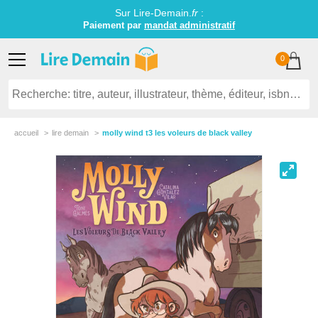
Sur Lire-Demain.
fr
:
Paiement par
mandat administratif
0
accueil
lire demain
molly wind t3 les voleurs de black valley