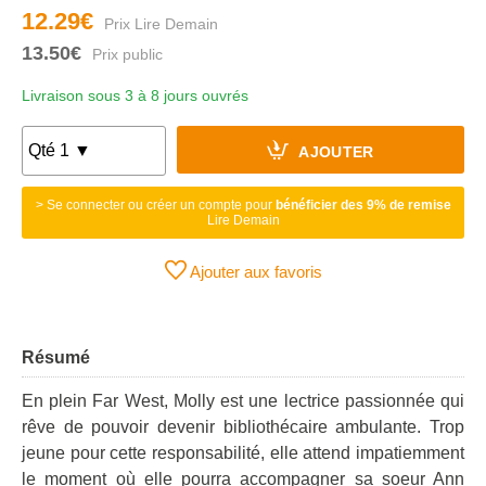
12.29€
13.50€
Livraison sous 3 à 8 jours ouvrés
AJOUTER
> Se connecter ou créer un compte pour
bénéficier des 9% de remise
Lire Demain
Ajouter aux favoris
Résumé
En plein Far West, Molly est une lectrice passionnée qui
rêve de pouvoir devenir bibliothécaire ambulante. Trop
jeune pour cette responsabilité, elle attend impatiemment
le moment où elle pourra accompagner sa soeur Ann