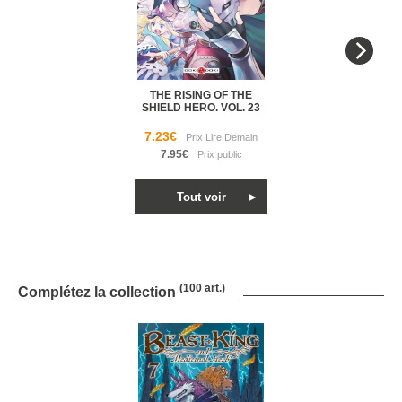
THE RISING OF THE
SHIELD HERO. VOL. 23
7.23€
7.95€
(100 art.)
Complétez la collection