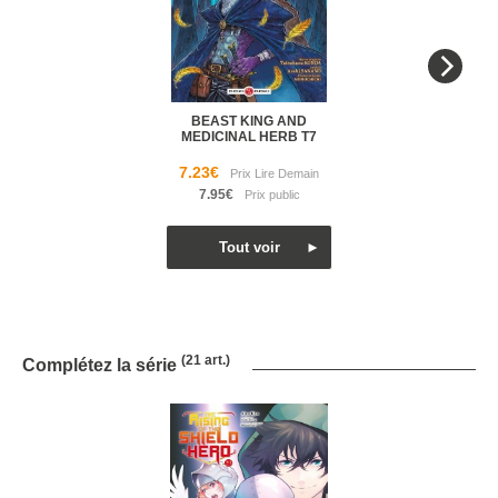
BEAST KING AND
MEDICINAL HERB T7
7.23€
7.95€
(21 art.)
Complétez la série