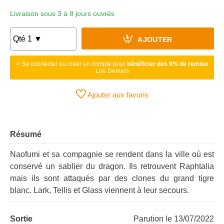
Livraison sous 3 à 8 jours ouvrés
AJOUTER
> Se connecter ou créer un compte pour
bénéficier des 9% de remise
Lire Demain
Ajouter aux favoris
Résumé
Naofumi et sa compagnie se rendent dans la ville où est
conservé un sablier du dragon. Ils retrouvent Raphtalia
mais ils sont attaqués par des clones du grand tigre
blanc. Lark, Tellis et Glass viennent à leur secours.
Sortie
Parution le 13/07/2022