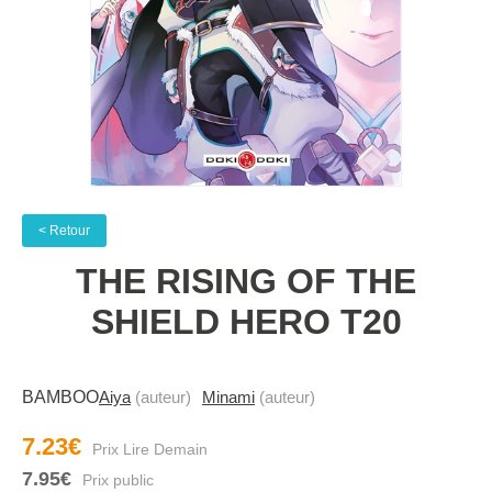
< Retour
THE RISING OF THE
SHIELD HERO T20
BAMBOO
Aiya
(auteur)
Minami
(auteur)
7.23€
7.95€