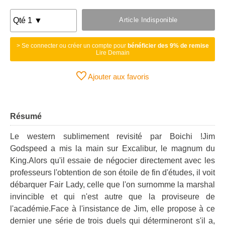
Article Indisponible
> Se connecter ou créer un compte pour
bénéficier des 9% de remise
Lire Demain
Ajouter aux favoris
Résumé
Le western sublimement revisité par Boichi !Jim
Godspeed a mis la main sur Excalibur, le magnum du
King.Alors qu'il essaie de négocier directement avec les
professeurs l'obtention de son étoile de fin d'études, il voit
débarquer Fair Lady, celle que l'on surnomme la marshal
invincible et qui n'est autre que la proviseure de
l'académie.Face à l'insistance de Jim, elle propose à ce
dernier une série de trois duels qui détermineront s'il a,