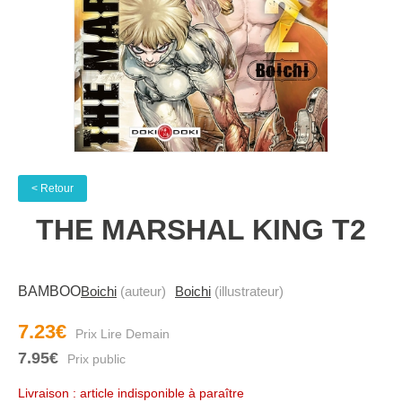
< Retour
THE MARSHAL KING T2
BAMBOO
Boichi
(auteur)
Boichi
(illustrateur)
7.23€
7.95€
Livraison : article indisponible à paraître