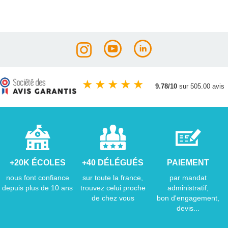
★
★
★
★
★
9.78/10
sur 505.00 avis
+20K ÉCOLES
+40 DÉLÉGUÉS
PAIEMENT
nous font confiance
sur toute la france,
par mandat
depuis plus de 10 ans
trouvez celui proche
administratif,
de chez vous
bon d'engagement,
devis...