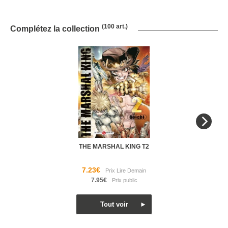
(100 art.)
Complétez la collection
THE MARSHAL KING T2
7.23€
7.95€