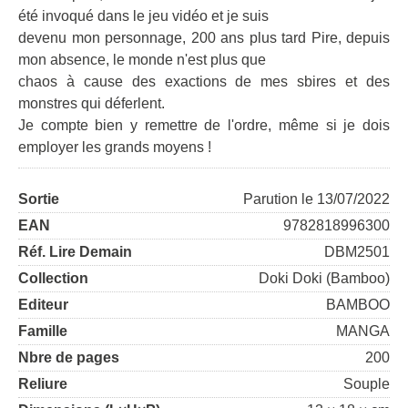
été invoqué dans le jeu vidéo et je suis
devenu mon personnage, 200 ans plus tard Pire, depuis
mon absence, le monde n'est plus que
chaos à cause des exactions de mes sbires et des
monstres qui déferlent.
Je compte bien y remettre de l'ordre, même si je dois
employer les grands moyens !
Sortie
Parution le 13/07/2022
EAN
9782818996300
Réf. Lire Demain
DBM2501
Collection
Doki Doki (Bamboo)
Editeur
BAMBOO
Famille
MANGA
Nbre de pages
200
Reliure
Souple