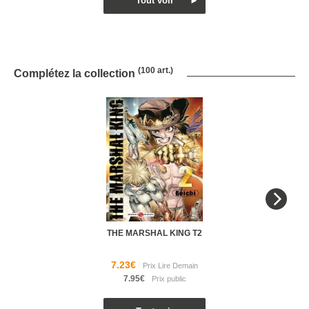
(100 art.)
Complétez la collection
THE MARSHAL KING T2
7.23€
7.95€