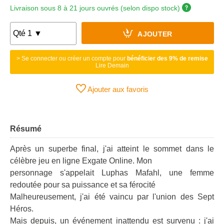
Livraison sous 8 à 21 jours ouvrés (selon dispo stock)
AJOUTER
> Se connecter ou créer un compte pour
bénéficier des 9% de remise
Lire Demain
Ajouter aux favoris
Résumé
Après un superbe final, j'ai atteint le sommet dans le
célèbre jeu en ligne Exgate Online. Mon
personnage s'appelait Luphas Mafahl, une femme
redoutée pour sa puissance et sa férocité
Malheureusement, j'ai été vaincu par l'union des Sept
Héros.
Mais depuis, un événement inattendu est survenu : j'ai