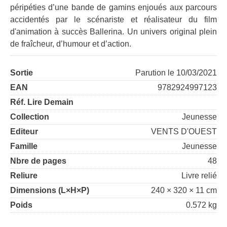
péripéties d’une bande de gamins enjoués aux parcours
accidentés par le scénariste et réalisateur du film
d'animation à succès Ballerina. Un univers original plein
de fraîcheur, d’humour et d’action.
Sortie
Parution le 10/03/2021
EAN
9782924997123
Réf. Lire Demain
Collection
Jeunesse
Editeur
VENTS D'OUEST
Famille
Jeunesse
Nbre de pages
48
Reliure
Livre relié
Dimensions (L×H×P)
240 × 320 × 11 cm
Poids
0.572 kg