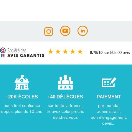
★
★
★
★
★
9.78/10
sur 505.00 avis
+20K ÉCOLES
+40 DÉLÉGUÉS
PAIEMENT
nous font confiance
sur toute la france,
par mandat
depuis plus de 10 ans
trouvez celui proche
administratif,
de chez vous
bon d'engagement,
devis...