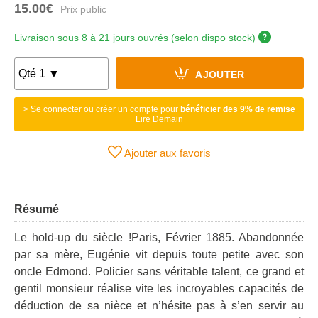
15.00€
Livraison sous 8 à 21 jours ouvrés (selon dispo stock)
AJOUTER
> Se connecter ou créer un compte pour
bénéficier des 9% de remise
Lire Demain
Ajouter aux favoris
Résumé
Le hold-up du siècle !Paris, Février 1885. Abandonnée
par sa mère, Eugénie vit depuis toute petite avec son
oncle Edmond. Policier sans véritable talent, ce grand et
gentil monsieur réalise vite les incroyables capacités de
déduction de sa nièce et n’hésite pas à s’en servir au