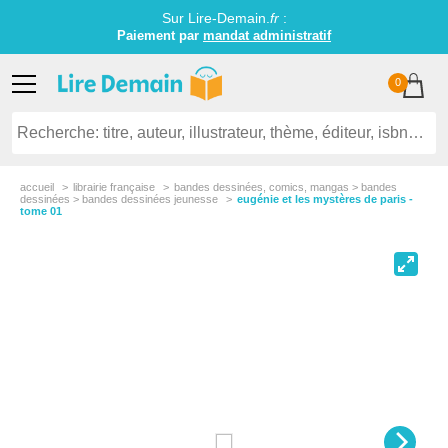
Sur Lire-Demain.
fr
:
Paiement par
mandat administratif
0
accueil
librairie française
bandes dessinées, comics, mangas > bandes
dessinées > bandes dessinées jeunesse
eugénie et les mystères de paris -
tome 01