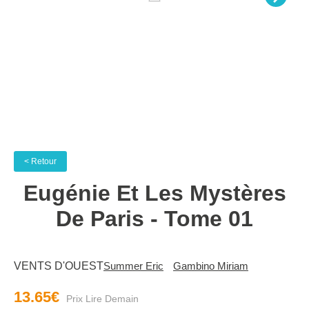
< Retour
Eugénie Et Les Mystères
De Paris - Tome 01
VENTS D'OUEST
Summer Eric
Gambino Miriam
13.65€