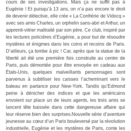
cours de ses investigations. Mais ça ne suffit pas à
Eugénie ! Et puisqu’à 13 ans, on n’a pas encore le droit
de devenir détective, elle crée « La Confrérie de Vidocq »
avec ses amis Charles, un orphelin sans-abri et Arthur, un
apprenti-vitrier maltraité par son père. Ce club, inspiré par
les lectures policières d’Eugénie, a pour but de résoudre
mystères et énigmes dans les coins et recoins de Paris.
D’ailleurs, ça tombe à pic ! Car, après que la statue de la
liberté ait été une première fois construite au centre de
Paris, puis démontée pour être envoyée en cadeau aux
États-Unis, quelques malveillants personnages sont
parvenus à subtiliser les caisses l’acheminant vers le
bateau en partance pour New-York. Tandis qu’Edmond
peine à dénicher des indices et que les américains
envoient sur place un de leurs agents, les trois amis se
lancent tête baissée dans cette dangereuse affaire qui
leur réserve bien des surprises.Nouvelle série d’aventure
jeunesse au cœur d’un Paris bouleversé par la révolution
industrielle, Eugénie et les mystères de Paris, conte les