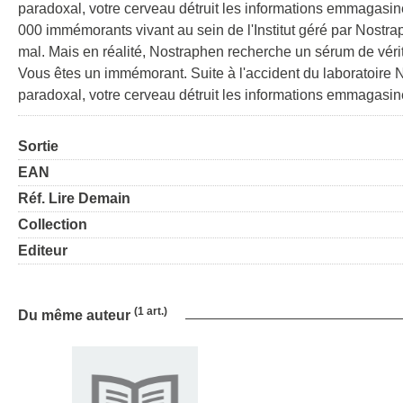
paradoxal, votre cerveau détruit les informations emmagasiné
000 immémorants vivant au sein de l'Institut géré par Nostraph
mal. Mais en réalité, Nostraphen recherche un sérum de vé
Vous êtes un immémorant. Suite à l'accident du laboratoire 
paradoxal, votre cerveau détruit les informations emmagasinée
Sortie
EAN
Réf. Lire Demain
Collection
Editeur
(1 art.)
Du même auteur