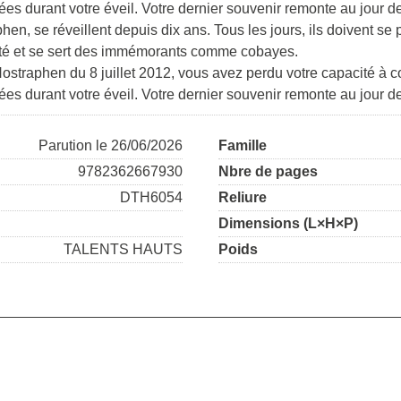
es durant votre éveil. Votre dernier souvenir remonte au jour d
en, se réveillent depuis dix ans. Tous les jours, ils doivent se p
rité et se sert des immémorants comme cobayes.
Nostraphen du 8 juillet 2012, vous avez perdu votre capacité à
s durant votre éveil. Votre dernier souvenir remonte au jour de
Parution le 26/06/2026
Famille
9782362667930
Nbre de pages
DTH6054
Reliure
Dimensions (L×H×P)
TALENTS HAUTS
Poids