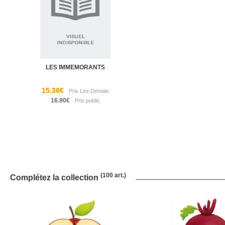
LES IMMEMORANTS
15.38€
16.90€
(100 art.)
Complétez la collection