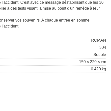
e l'accident. C'est avec ce message déstabilisant que les 30
lier à des tests visant la mise au point d'un remède à leur
 conserver vos souvenirs. A chaque entrée en sommeil
 l'accident.
ROMAN
304
Souple
150 × 220 × cm
0.420 kg