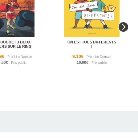
MOUCHE T3 DEUX
ON EST TOUS DIFFERENTS
URS SUR LE RING
!
9€
9.10€
3.50€
10.00€