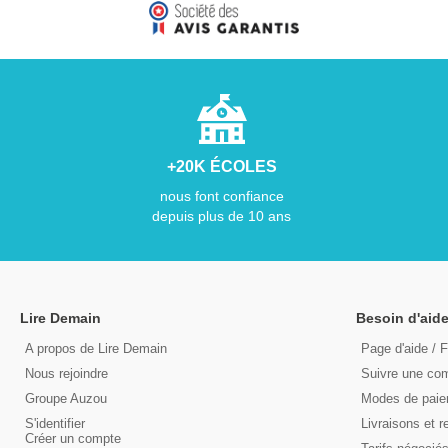
+20K ÉCOLES
nous font confiance
depuis plus de 10 ans
Lire Demain
Besoin d'aide
A propos de Lire Demain
Page d'aide / 
Nous rejoindre
Suivre une c
Groupe Auzou
Modes de pai
S'identifier
Livraisons et r
Créer un compte