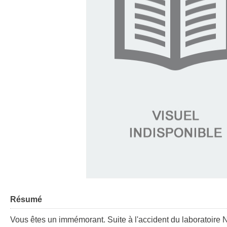
Résumé
Vous êtes un immémorant. Suite à l'accident du laboratoire 