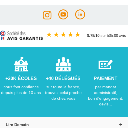
★
★
★
★
★
9.78/10
sur 505.00 avis
+20K ÉCOLES
+40 DÉLÉGUÉS
PAIEMENT
nous font confiance
sur toute la france,
par mandat
depuis plus de 10 ans
trouvez celui proche
administratif,
de chez vous
bon d'engagement,
devis...
Lire Demain