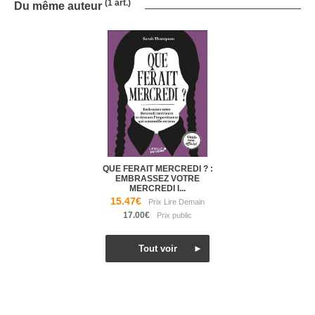
(1 art.)
Du même auteur
QUE FERAIT MERCREDI ? :
EMBRASSEZ VOTRE
MERCREDI I...
15.47€
17.00€