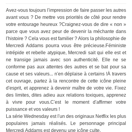
Avez-vous toujours l'impression de faire passer les autres
avant vous ? De mettre vos priorités de côté pour rendre
votre entourage heureux ?Craignez-vous de dire « non »
parce que vous avez peur de devenir la méchante dans
l'histoire ? Cela vous est familier ? Alors la philosophie de
Mercredi Addams pourra vous être précieuse.Féministe
intrépide et rebelle atypique, Mercredi sait qui elle est et
ne transige jamais avec son authenticité. Elle ne se
conforme pas aux attentes des autres et se bat pour sa
cause et ses valeurs... n'en déplaise à certains !À travers
cet ouvrage, partez à la rencontre de cette icône pleine
d'esprit, et apprenez à devenir maître de votre vie. Fixez
des limites, dites adieu aux relations toxiques, apprenez
à vivre pour vous.C'est le moment d'affirmer votre
puissance et vos valeurs !
La série Wednesday est l'un des originaux Netflix les plus
populaires jamais réalisés. Le personnage principal
Mercredi Addams est devenu une icône culte.