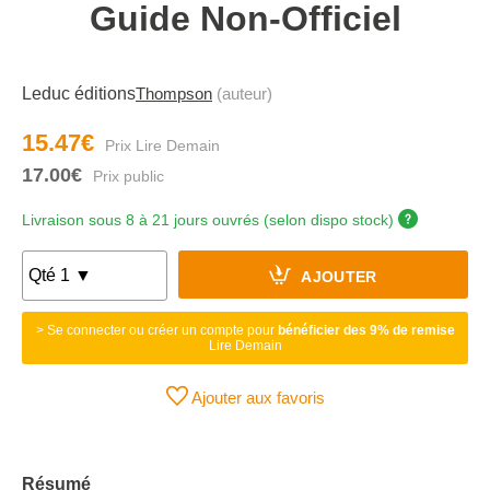
Guide Non-Officiel
Leduc éditions
Thompson
(auteur)
15.47€
17.00€
Livraison sous 8 à 21 jours ouvrés (selon dispo stock)
AJOUTER
> Se connecter ou créer un compte pour
bénéficier des 9% de remise
Lire Demain
Ajouter aux favoris
Résumé