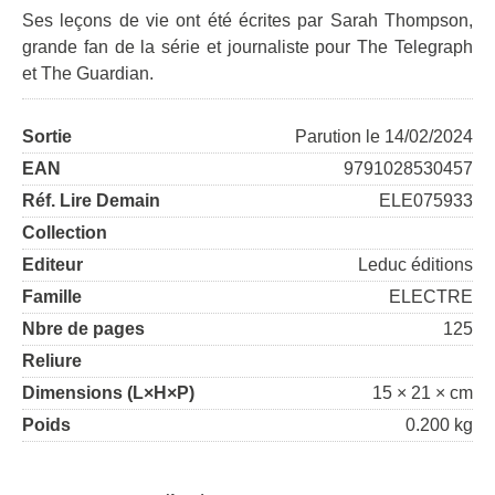
Ses leçons de vie ont été écrites par Sarah Thompson,
grande fan de la série et journaliste pour The Telegraph
et The Guardian.
Sortie
Parution le 14/02/2024
EAN
9791028530457
Réf. Lire Demain
ELE075933
Collection
Editeur
Leduc éditions
Famille
ELECTRE
Nbre de pages
125
Reliure
Dimensions (L×H×P)
15 × 21 × cm
Poids
0.200 kg