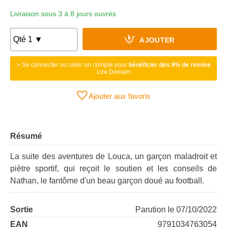
Livraison sous 3 à 8 jours ouvrés
AJOUTER
> Se connecter ou créer un compte pour
bénéficier des 9% de remise
Lire Demain
Ajouter aux favoris
Résumé
La suite des aventures de Louca, un garçon maladroit et
piètre sportif, qui reçoit le soutien et les conseils de
Nathan, le fantôme d'un beau garçon doué au football.
Sortie
Parution le 07/10/2022
EAN
9791034763054