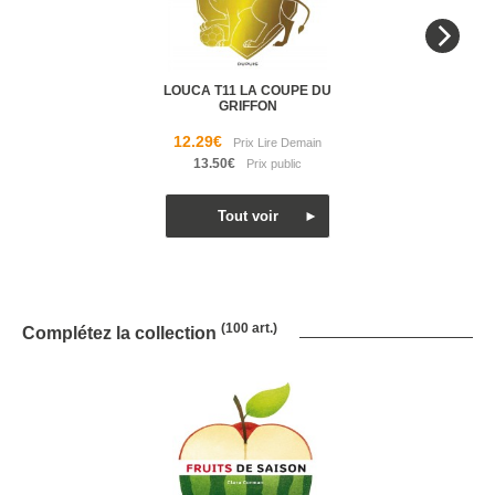
LOUCA T11 LA COUPE DU
GRIFFON
12.29€
13.50€
(100 art.)
Complétez la collection