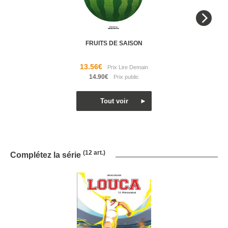
FRUITS DE SAISON
13.56€
14.90€
(12 art.)
Complétez la série