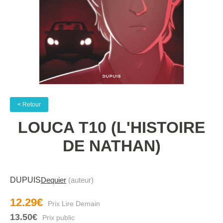
< Retour
LOUCA T10 (L'HISTOIRE
DE NATHAN)
DUPUIS
Dequier
(auteur)
12.29€
13.50€