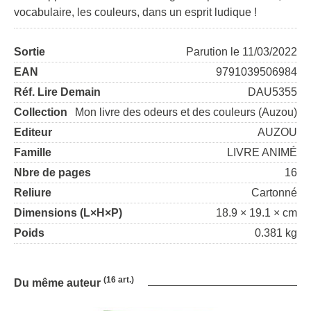
vocabulaire, les couleurs, dans un esprit ludique !
Sortie
Parution le 11/03/2022
EAN
9791039506984
Réf. Lire Demain
DAU5355
Collection
Mon livre des odeurs et des couleurs (Auzou)
Editeur
AUZOU
Famille
LIVRE ANIMÉ
Nbre de pages
16
Reliure
Cartonné
Dimensions (L×H×P)
18.9 × 19.1 × cm
Poids
0.381 kg
(16 art.)
Du même auteur