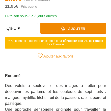
11.95€
Livraison sous 3 à 8 jours ouvrés
AJOUTER
> Se connecter ou créer un compte pour
bénéficier des 9% de remise
Lire Demain
Ajouter aux favoris
Résumé
Des volets à soulever et des images à frotter pour
découvrir les parfums et les couleurs de sept fruits :
mangue, myrtillle, litchi, fruit de la passion, raisin, poire et
pastèque.
Une approche sensorielle originale pour travailler, le