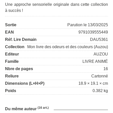
Une approche sensorielle originale dans cette collection
à succès !
Sortie
Parution le 13/03/2025
EAN
9791039555449
Réf. Lire Demain
DAU5361
Collection
Mon livre des odeurs et des couleurs (Auzou)
Editeur
AUZOU
Famille
LIVRE ANIMÉ
Nbre de pages
16
Reliure
Cartonné
Dimensions (L×H×P)
18.9 × 19.1 × cm
Poids
0.382 kg
(16 art.)
Du même auteur