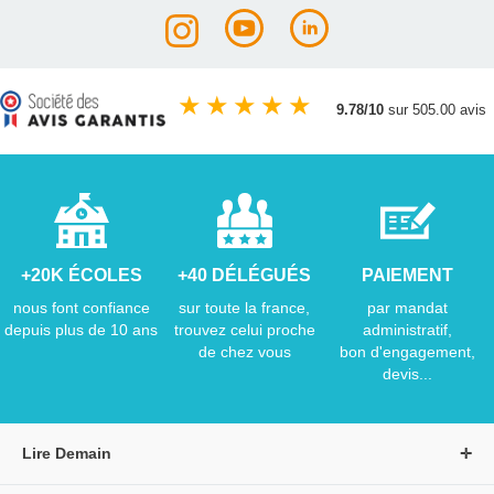
★
★
★
★
★
9.78/10
sur 505.00 avis
+20K ÉCOLES
+40 DÉLÉGUÉS
PAIEMENT
nous font confiance
sur toute la france,
par mandat
depuis plus de 10 ans
trouvez celui proche
administratif,
de chez vous
bon d'engagement,
devis...
Lire Demain
A propos de Lire Demain