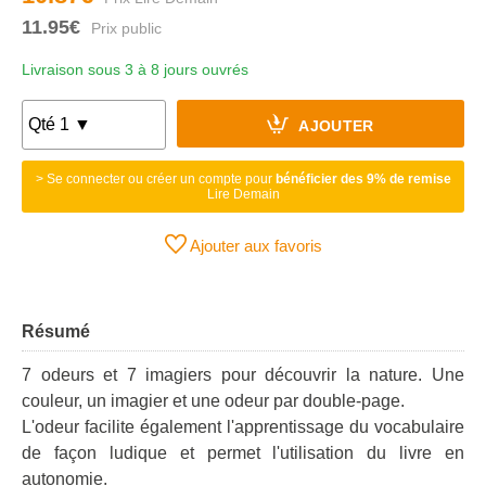
11.95€
Livraison sous 3 à 8 jours ouvrés
AJOUTER
> Se connecter ou créer un compte pour
bénéficier des 9% de remise
Lire Demain
Ajouter aux favoris
Résumé
7 odeurs et 7 imagiers pour découvrir la nature. Une
couleur, un imagier et une odeur par double-page.
L'odeur facilite également l'apprentissage du vocabulaire
de façon ludique et permet l'utilisation du livre en
autonomie.