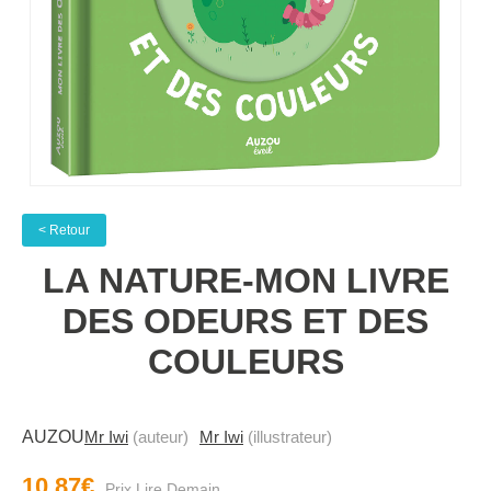
< Retour
LA NATURE-MON LIVRE
DES ODEURS ET DES
COULEURS
AUZOU
Mr Iwi
(auteur)
Mr Iwi
(illustrateur)
10.87€