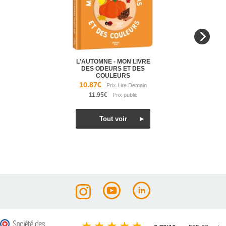
L'AUTOMNE - MON LIVRE
DES ODEURS ET DES
COULEURS
10.87€
11.95€
★
★
★
★
★