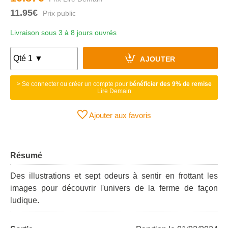
11.95€
Livraison sous 3 à 8 jours ouvrés
AJOUTER
> Se connecter ou créer un compte pour
bénéficier des 9% de remise
Lire Demain
Ajouter aux favoris
Résumé
Des illustrations et sept odeurs à sentir en frottant les
images pour découvrir l'univers de la ferme de façon
ludique.