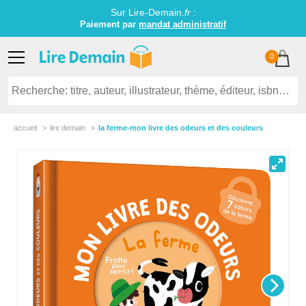
Sur Lire-Demain.
fr
:
Paiement par
mandat administratif
0
accueil
lire demain
la ferme-mon livre des odeurs et des couleurs