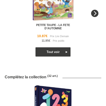
PETITE TAUPE - LA FETE
D'AUTOMNE
10.87€
11.95€
(32 art.)
Complétez la collection