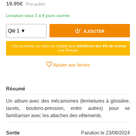
19.95€
Livraison sous 3 à 8 jours ouvrés
AJOUTER
> Se connecter ou créer un compte pour
bénéficier des 9% de remise
Lire Demain
Ajouter aux favoris
Résumé
Un album avec des mécanismes (fermetures à glissière,
lacets, boutons-pression, entre autres) pour se
familiariser avec les attaches des vêtements.
Sortie
Parution le 23/08/2024