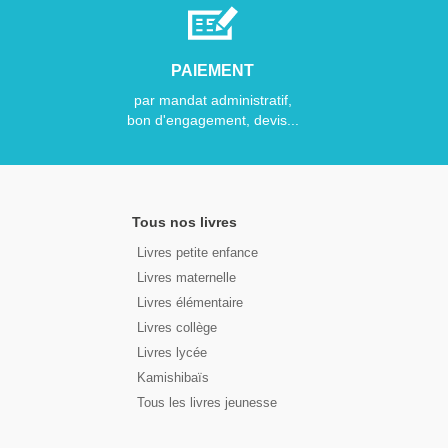
PAIEMENT
par mandat administratif,
bon d'engagement, devis...
Tous nos livres
Livres petite enfance
Livres maternelle
Livres élémentaire
Livres collège
Livres lycée
Kamishibaïs
Tous les livres jeunesse