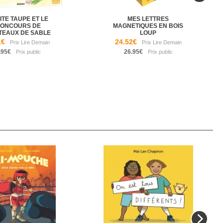
ITE TAUPE ET LE
MES LETTRES
ONCOURS DE
MAGNETIQUES EN BOIS
TEAUX DE SABLE
LOUP
1€
24.52€
.95€
26.95€