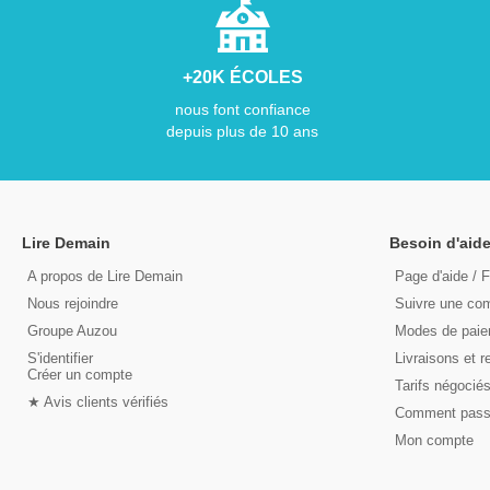
+20K ÉCOLES
nous font confiance
depuis plus de 10 ans
Lire Demain
Besoin d'aide
A propos de Lire Demain
Page d'aide / 
Nous rejoindre
Suivre une c
Groupe Auzou
Modes de pai
S'identifier
Livraisons et r
Créer un compte
Tarifs négocié
★ Avis clients vérifiés
Comment pas
Mon compte