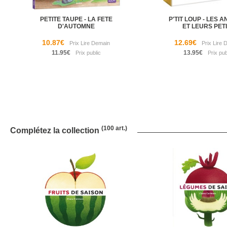
PETITE TAUPE - LA FETE
P'TIT LOUP - LES 
D'AUTOMNE
ET LEURS PET
10.87€
12.69€
11.95€
13.95€
(100 art.)
Complétez la collection