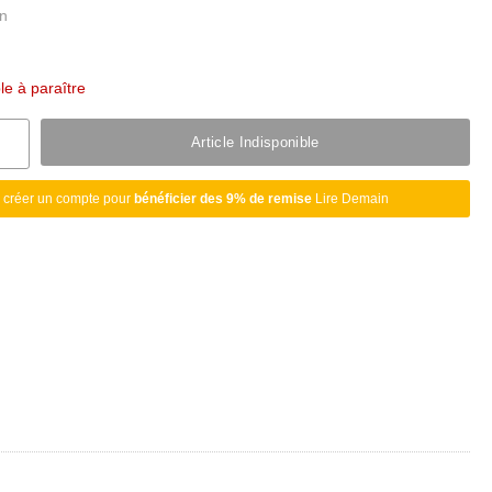
ble à paraître
Article Indisponible
 créer un compte pour
bénéficier des 9% de remise
Lire Demain