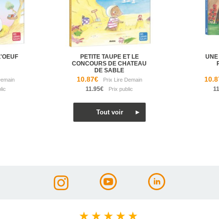
L'OEUF
PETITE TAUPE ET LE
UNE
CONCOURS DE CHATEAU
DE SABLE
10.87€
10.8
11.95€
1
★
★
★
★
★