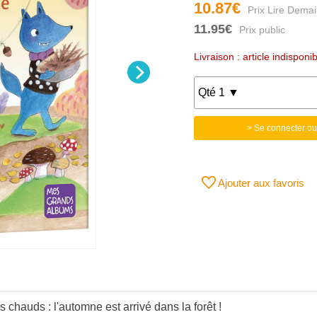
10.87€
11.95€
Livraison : article indisponi
> Se connecter ou
Ajouter aux favoris
chauds : l'automne est arrivé dans la forêt !