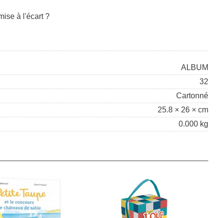
mise à l'écart ?
ALBUM
32
Cartonné
25.8 × 26 × cm
0.000 kg