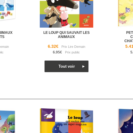
ANIMAUX
LE LOUP QUI SAUVAIT LES
PET
ITS
ANIMAUX
C
CHA
6.32€
5.4
6.95€
5