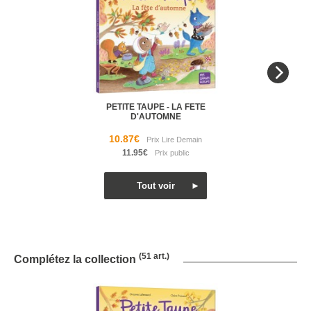
PETITE TAUPE - LA FETE
D'AUTOMNE
10.87€
11.95€
(51 art.)
Complétez la collection