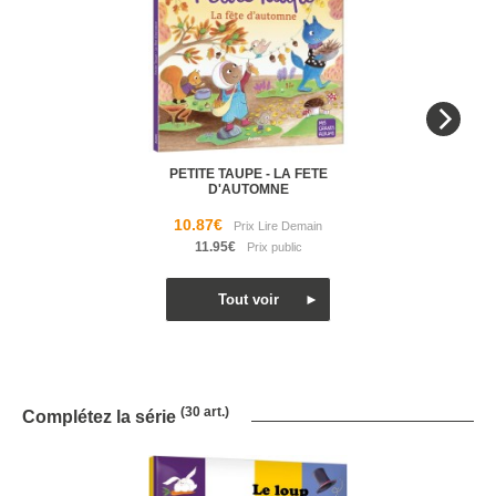
PETITE TAUPE - LA FETE
D'AUTOMNE
10.87€
11.95€
(30 art.)
Complétez la série