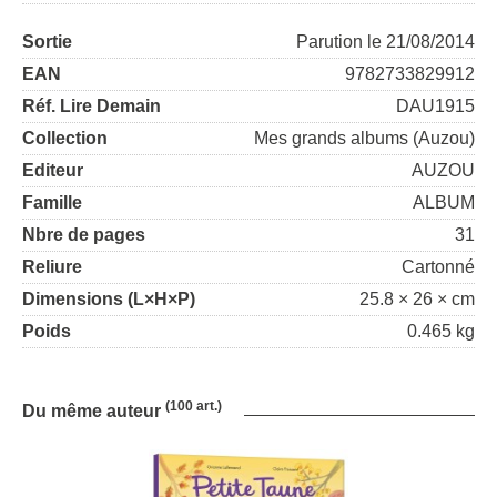
Sortie
Parution le 21/08/2014
EAN
9782733829912
Réf. Lire Demain
DAU1915
Collection
Mes grands albums (Auzou)
Editeur
AUZOU
Famille
ALBUM
Nbre de pages
31
Reliure
Cartonné
Dimensions (L×H×P)
25.8 × 26 × cm
Poids
0.465 kg
(100 art.)
Du même auteur