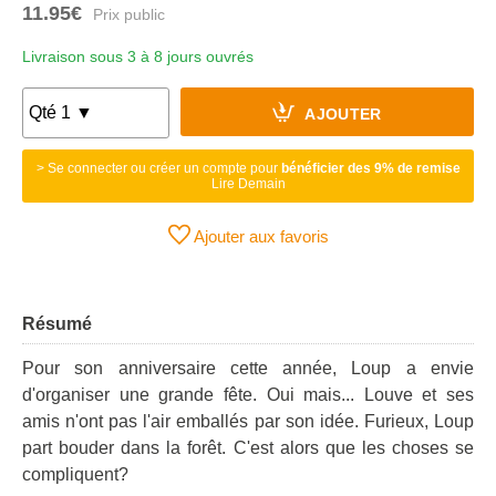
11.95€
Livraison sous 3 à 8 jours ouvrés
AJOUTER
> Se connecter ou créer un compte pour
bénéficier des 9% de remise
Lire Demain
Ajouter aux favoris
Résumé
Pour son anniversaire cette année, Loup a envie
d'organiser une grande fête. Oui mais... Louve et ses
amis n'ont pas l'air emballés par son idée. Furieux, Loup
part bouder dans la forêt. C'est alors que les choses se
compliquent?