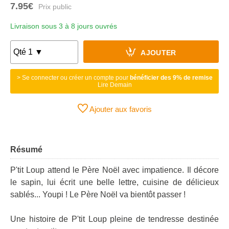
7.95€
Livraison sous 3 à 8 jours ouvrés
AJOUTER
> Se connecter ou créer un compte pour
bénéficier des 9% de remise
Lire Demain
Ajouter aux favoris
Résumé
P'tit Loup attend le Père Noël avec impatience. Il décore
le sapin, lui écrit une belle lettre, cuisine de délicieux
sablés... Youpi ! Le Père Noël va bientôt passer !
Une histoire de P'tit Loup pleine de tendresse destinée