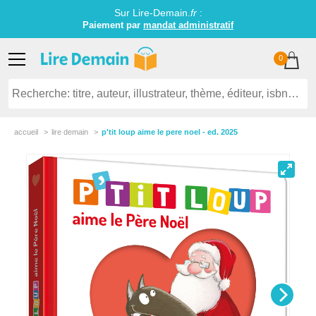
Sur Lire-Demain.
fr
:
Paiement par
mandat administratif
0
accueil
lire demain
p'tit loup aime le pere noel - ed. 2025