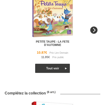
PETITE TAUPE - LA FETE
D'AUTOMNE
10.87€
11.95€
(6 art.)
Complétez la collection