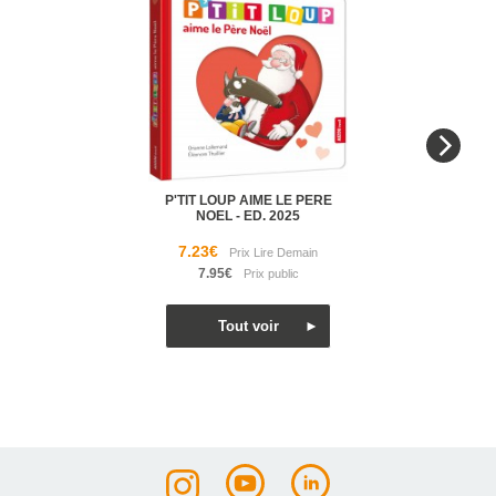
P'TIT LOUP AIME LE PERE
NOEL - ED. 2025
7.23€
7.95€