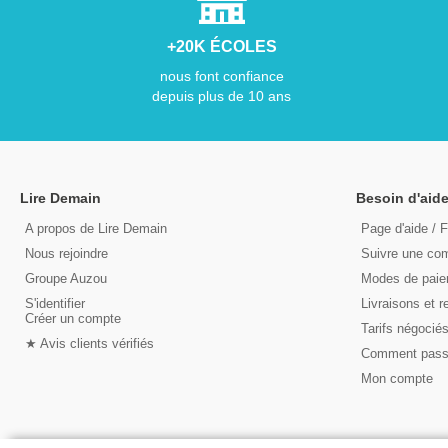
+20K ÉCOLES
nous font confiance
depuis plus de 10 ans
Lire Demain
Besoin d'aide
A propos de Lire Demain
Page d'aide / 
Nous rejoindre
Suivre une c
Groupe Auzou
Modes de pai
S'identifier
Livraisons et r
Créer un compte
Tarifs négocié
★ Avis clients vérifiés
Comment pas
Mon compte