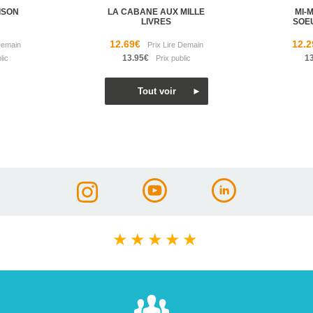
ISON
LA CABANE AUX MILLE
MI-
LIVRES
SOE
12.69€
12.2
13.95€
1
★
★
★
★
★