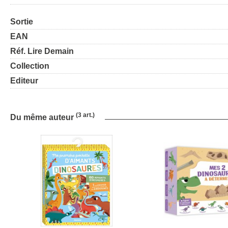
Sortie
EAN
Réf. Lire Demain
Collection
Editeur
(3 art.)
Du même auteur