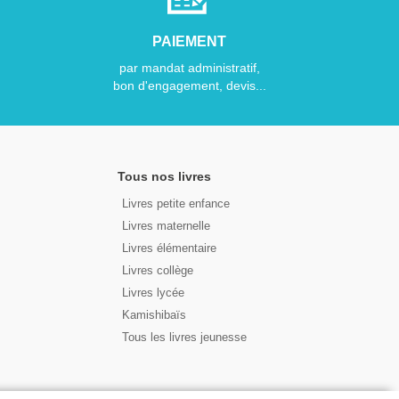
PAIEMENT
par mandat administratif,
bon d'engagement, devis...
Tous nos livres
Livres petite enfance
Livres maternelle
Livres élémentaire
Livres collège
Livres lycée
Kamishibaïs
Tous les livres jeunesse