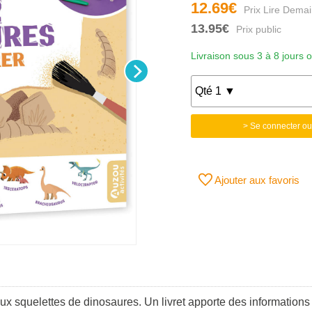
12.69€
13.95€
Livraison sous 3 à 8 jours 
> Se connecter ou
Ajouter aux favoris
eux squelettes de dinosaures. Un livret apporte des informations