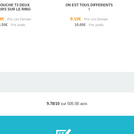
MOUCHE T3 DEUX
ON EST TOUS DIFFERENTS
URS SUR LE RING
!
9€
9.10€
3.50€
10.00€
9.78/10
sur 505.00 avis