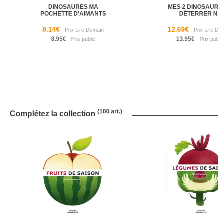
DINOSAURES MA
MES 2 DINOSAUR
POCHETTE D'AIMANTS
DÉTERRER N
8.14€
12.69€
8.95€
13.95€
(100 art.)
Complétez la collection