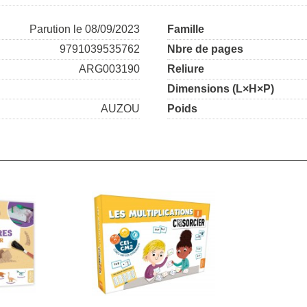
Parution le 08/09/2023
Famille
9791039535762
Nbre de pages
ARG003190
Reliure
Dimensions (L×H×P)
AUZOU
Poids