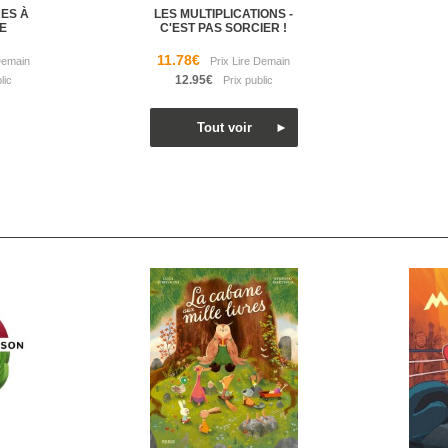
ES À
LES MULTIPLICATIONS -
E
C'EST PAS SORCIER !
11.78€
12.95€