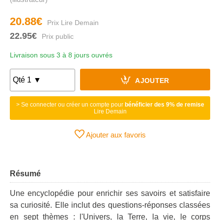
20.88€
22.95€
Livraison sous 3 à 8 jours ouvrés
AJOUTER
> Se connecter ou créer un compte pour
bénéficier des 9% de remise
Lire Demain
Ajouter aux favoris
Résumé
Une encyclopédie pour enrichir ses savoirs et satisfaire
sa curiosité. Elle inclut des questions-réponses classées
en sept thèmes : l'Univers, la Terre, la vie, le corps