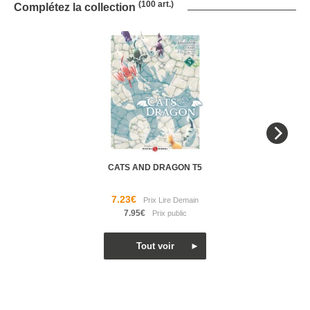
(100 art.)
Complétez la collection
CATS AND DRAGON T5
7.23€
7.95€