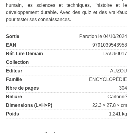
humain, les sciences et techniques, l'histoire et le
développement durable. Avec des quiz et des vrai-faux
pour tester ses connaissances.
Sortie
Parution le 04/10/2024
EAN
9791039543958
Réf. Lire Demain
DAU60017
Collection
Editeur
AUZOU
Famille
ENCYCLOPÉDIE
Nbre de pages
304
Reliure
Cartonné
Dimensions (L×H×P)
22.3 × 27.8 × cm
Poids
1.241 kg