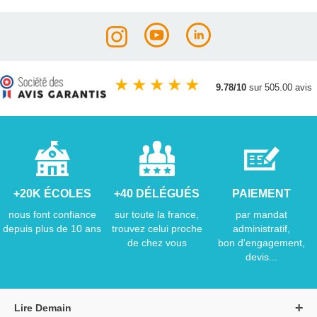
★
★
★
★
★
9.78/10
sur 505.00 avis
+20K ÉCOLES
+40 DÉLÉGUÉS
PAIEMENT
nous font confiance
sur toute la france,
par mandat
depuis plus de 10 ans
trouvez celui proche
administratif,
de chez vous
bon d'engagement,
devis...
Lire Demain