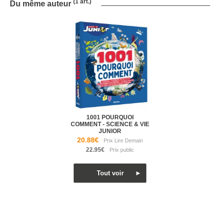
(1 art.)
Du même auteur
1001 POURQUOI
COMMENT - SCIENCE & VIE
JUNIOR
20.88€
22.95€