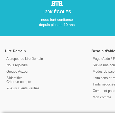
+20K ÉCOLES
nous font confiance
depuis plus de 10 ans
Lire Demain
Besoin d'aide
A propos de Lire Demain
Page d'aide / 
Nous rejoindre
Suivre une c
Groupe Auzou
Modes de pai
S'identifier
Livraisons et r
Créer un compte
Tarifs négocié
★ Avis clients vérifiés
Comment pas
Mon compte