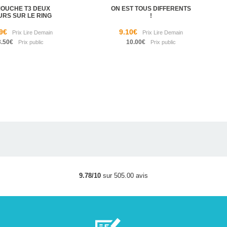
MOUCHE T3 DEUX
ON EST TOUS DIFFERENTS
URS SUR LE RING
!
9€
9.10€
3.50€
10.00€
9.78/10
sur 505.00 avis