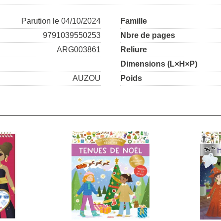
Parution le 04/10/2024
Famille
9791039550253
Nbre de pages
ARG003861
Reliure
Dimensions (L×H×P)
AUZOU
Poids