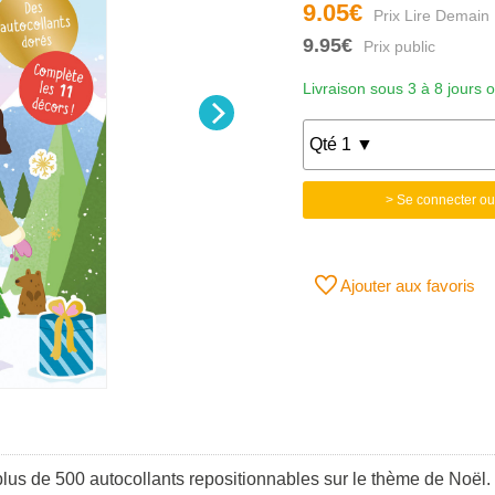
9.05€
9.95€
Livraison sous 3 à 8 jours 
> Se connecter ou
Ajouter aux favoris
lus de 500 autocollants repositionnables sur le thème de Noël.