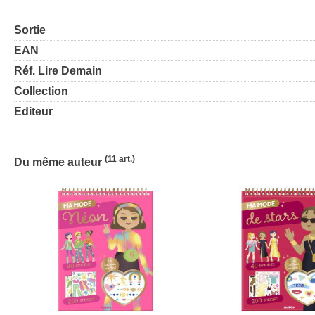
Sortie
EAN
Réf. Lire Demain
Collection
Editeur
(11 art.)
Du même auteur