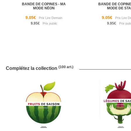
BANDE DE COPINES - MA
BANDE DE COPINE
MODE NÉON
MODE DE ST
9.05€
9.05€
9.95€
9.95€
(100 art.)
Complétez la collection