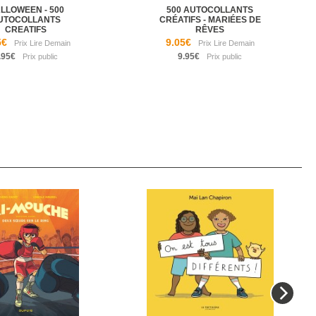
LLOWEEN - 500
500 AUTOCOLLANTS
UTOCOLLANTS
CRÉATIFS - MARIÉES DE
CREATIFS
RÊVES
5€
9.05€
.95€
9.95€