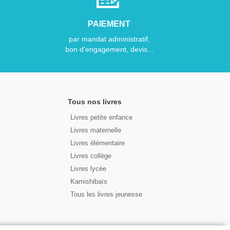
PAIEMENT
par mandat administratif,
bon d'engagement, devis...
Tous nos livres
Livres petite enfance
Livres maternelle
Livres élémentaire
Livres collège
Livres lycée
Kamishibaïs
Tous les livres jeunesse