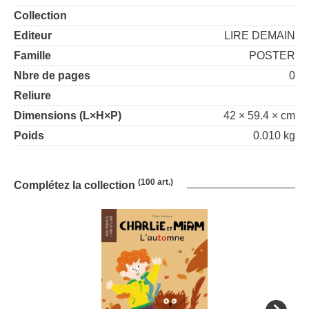
Collection
Editeur
LIRE DEMAIN
Famille
POSTER
Nbre de pages
0
Reliure
Dimensions (L×H×P)
42 × 59.4 × cm
Poids
0.010 kg
(100 art.)
Complétez la collection