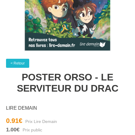
< Retour
POSTER ORSO - LE
SERVITEUR DU DRAC
LIRE DEMAIN
0.91€
1.00€