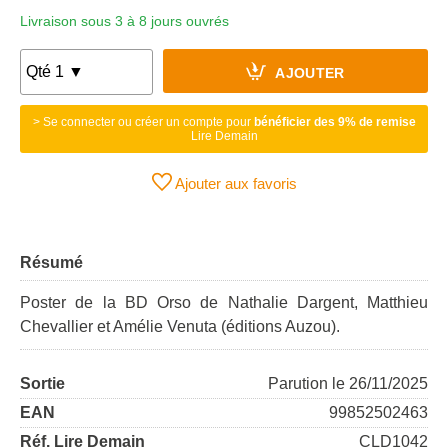
Livraison sous 3 à 8 jours ouvrés
AJOUTER
> Se connecter ou créer un compte pour
bénéficier des 9% de remise
Lire Demain
Ajouter aux favoris
Résumé
Poster de la BD Orso de Nathalie Dargent, Matthieu
Chevallier et Amélie Venuta (éditions Auzou).
Sortie
Parution le 26/11/2025
EAN
99852502463
Réf. Lire Demain
CLD1042